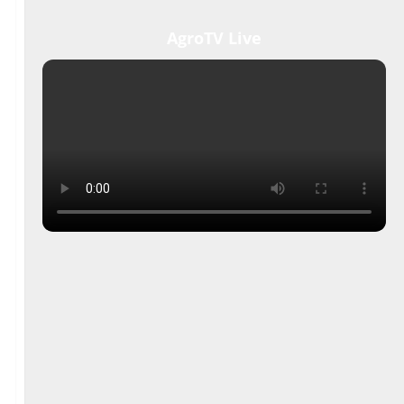
AgroTV Live