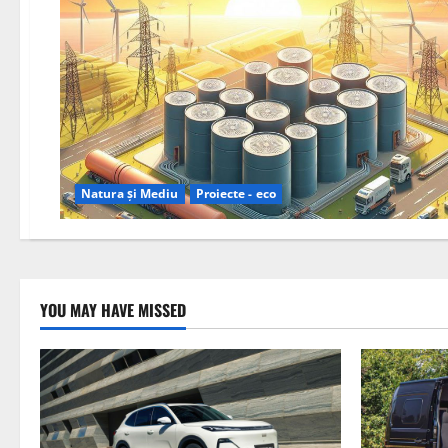
Natura și Mediu
Proiecte - eco
YOU MAY HAVE MISSED