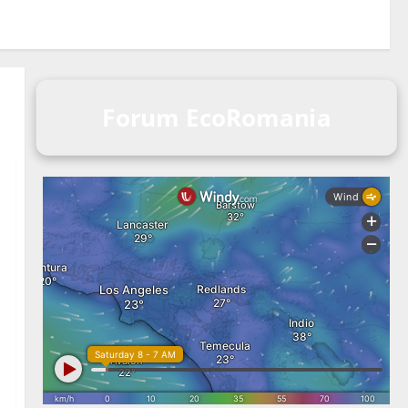
Forum EcoRomania