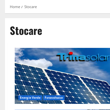
Home
Stocare
Stocare
Energie Verde
Fotovoltaice