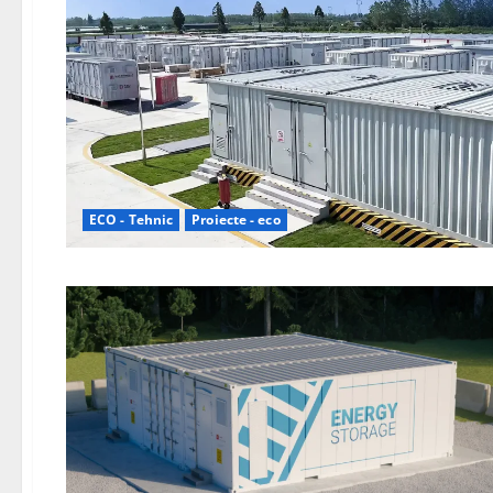
ECO - Tehnic
Proiecte - eco