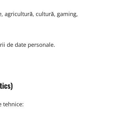
e, agricultură, cultură, gaming,
ării de date personale.
tics)
e tehnice: