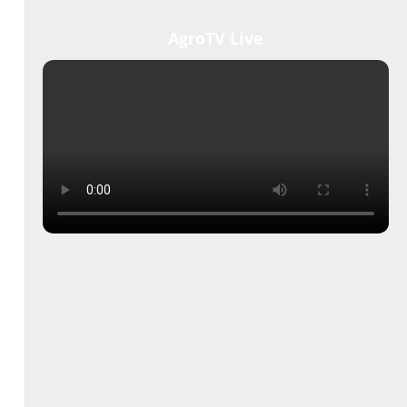
AgroTV Live