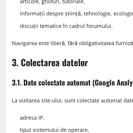
articole, ghiduri, tutoriale,
informații despre știință, tehnologie, ecologi
discuții tematice în cadrul forumului.
Navigarea este liberă, fără obligativitatea furniz
3. Colectarea datelor
3.1. Date colectate automat (Google Analy
La vizitarea site‑ului, sunt colectate automat dat
adresa IP,
tipul sistemului de operare,