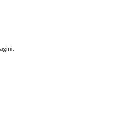
agini.