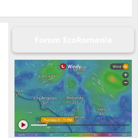
Forum EcoRomania