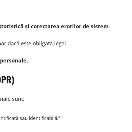
statistică și corectarea erorilor de sistem
.
ar dacă este obligată legal.
 personale.
DPR)
nale sunt:
tificată sau identificabilă.”