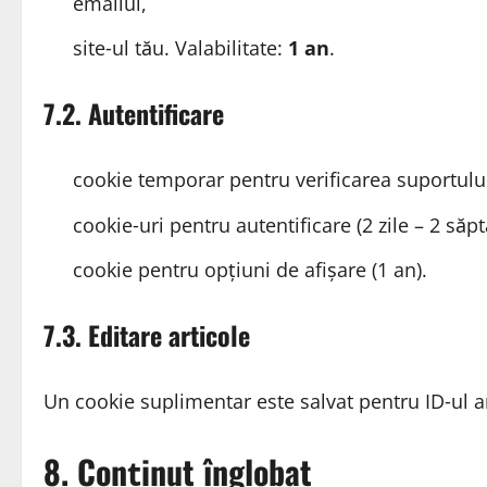
emailul,
site‑ul tău. Valabilitate:
1 an
.
7.2. Autentificare
cookie temporar pentru verificarea suportului
cookie‑uri pentru autentificare (2 zile – 2 săp
cookie pentru opțiuni de afișare (1 an).
7.3. Editare articole
Un cookie suplimentar este salvat pentru ID‑ul arti
8. Conținut înglobat