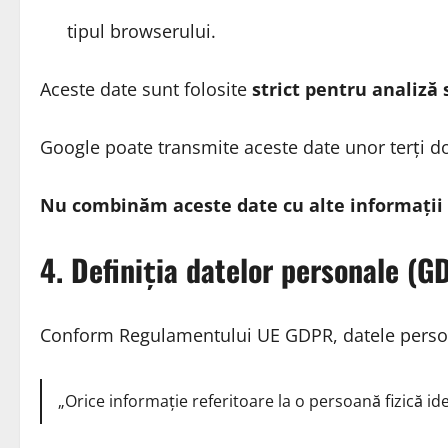
tipul browserului.
Aceste date sunt folosite
strict pentru analiză 
Google poate transmite aceste date unor terți do
Nu combinăm aceste date cu alte informații
4. Definiția datelor personale (G
Conform Regulamentului UE GDPR, datele perso
„Orice informație referitoare la o persoană fizică iden