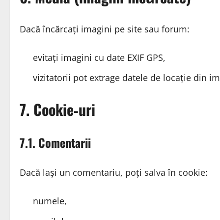
Dacă încărcați imagini pe site sau forum:
evitați imagini cu date EXIF GPS,
vizitatorii pot extrage datele de locație din im
7. Cookie‑uri
7.1. Comentarii
Dacă lași un comentariu, poți salva în cookie:
numele,