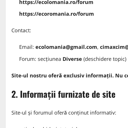
https://ecolomania.ro/forum
https://ecoromania.ro/forum
Contact:
Email:
ecolomania@gmail.com
,
cimaxcim
Forum: secțiunea
Diverse
(deschidere topic)
Site‑ul nostru oferă exclusiv informații. Nu c
2. Informații furnizate de site
Site‑ul și forumul oferă conținut informativ: