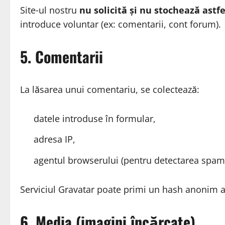
Site‑ul nostru
nu solicită și nu stochează astf
introduce voluntar (ex: comentarii, cont forum).
5. Comentarii
La lăsarea unui comentariu, se colectează:
datele introduse în formular,
adresa IP,
agentul browserului (pentru detectarea spamu
Serviciul Gravatar poate primi un hash anonim al
6. Media (imagini încărcate)