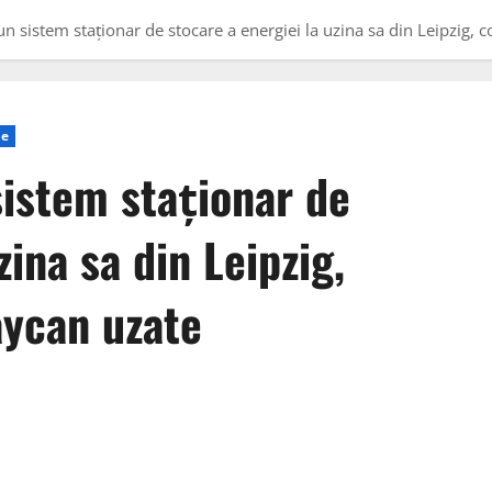
un sistem staționar de stocare a energiei la uzina sa din Leipzig, c
ce
sistem staționar de
zina sa din Leipzig,
aycan uzate