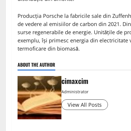
Producția Porsche la fabricile sale din Zuffen
de vedere al emisiilor de carbon din 2021. Din
surse regenerabile de energie. Unitățile de pr
exemplu, își primesc energia din electricitate 
termoficare din biomasă.
ABOUT THE AUTHOR
cimaxcim
Administrator
View All Posts