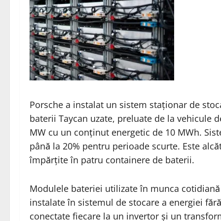
Porsche a instalat un sistem staționar de stoca
baterii Taycan uzate, preluate de la vehicule d
MW cu un conținut energetic de 10 MWh. Siste
până la 20% pentru perioade scurte. Este alcăt
împărțite în patru containere de baterii.
Modulele bateriei utilizate în munca cotidiană
instalate în sistemul de stocare a energiei fără
conectate fiecare la un invertor și un transfo