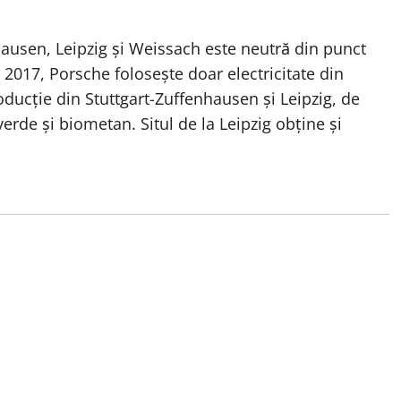
hausen, Leipzig și Weissach este neutră din punct
 2017, Porsche folosește doar electricitate din
oducție din Stuttgart-Zuffenhausen și Leipzig, de
verde și biometan. Situl de la Leipzig obține și