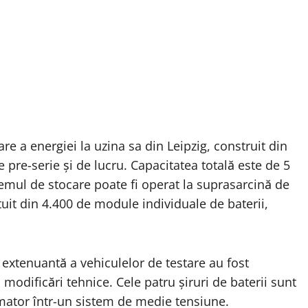
re a energiei la uzina sa din Leipzig, construit din
e pre-serie și de lucru. Capacitatea totală este de 5
mul de stocare poate fi operat la suprasarcină de
uit din 4.400 de module individuale de baterii,
 extenuantă a vehiculelor de testare au fost
 modificări tehnice. Cele patru șiruri de baterii sunt
rmator într-un sistem de medie tensiune.