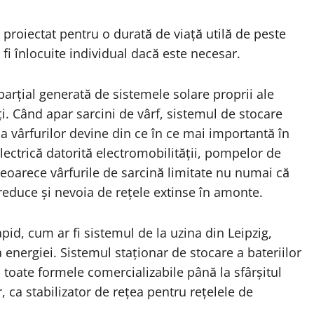
e proiectat pentru o durată de viață utilă de peste
 fi înlocuite individual dacă este necesar.
parțial generată de sistemele solare proprii ale
. Când apar sarcini de vârf, sistemul de stocare
a vârfurilor devine din ce în ce mai importantă în
lectrică datorită electromobilității, pompelor de
 deoarece vârfurile de sarcină limitate nu numai că
 reduce și nevoia de rețele extinse în amonte.
pid, cum ar fi sistemul de la uzina din Leipzig,
energiei. Sistemul staționar de stocare a bateriilor
în toate formele comercializabile până la sfârșitul
, ca stabilizator de rețea pentru rețelele de