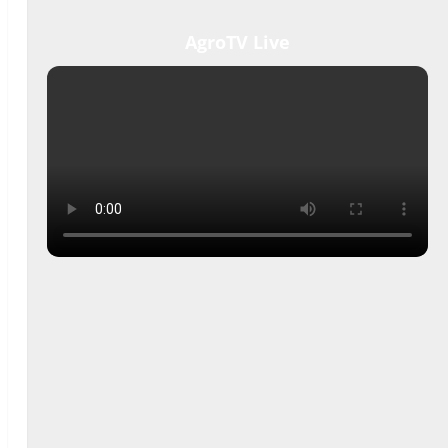
AgroTV Live