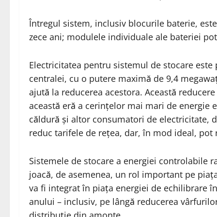
Întregul sistem, inclusiv blocurile baterie, est
zece ani; modulele individuale ale bateriei pot
Electricitatea pentru sistemul de stocare este 
centralei, cu o putere maximă de 9,4 megawați
ajută la reducerea acestora. Această reducere 
această eră a cerințelor mai mari de energie e
căldură și altor consumatori de electricitate,
reduc tarifele de rețea, dar, în mod ideal, pot
Sistemele de stocare a energiei controlabile ra
joacă, de asemenea, un rol important pe piața 
va fi integrat în piața energiei de echilibrare 
anului – inclusiv, pe lângă reducerea vârfurilor
distribuție din amonte.