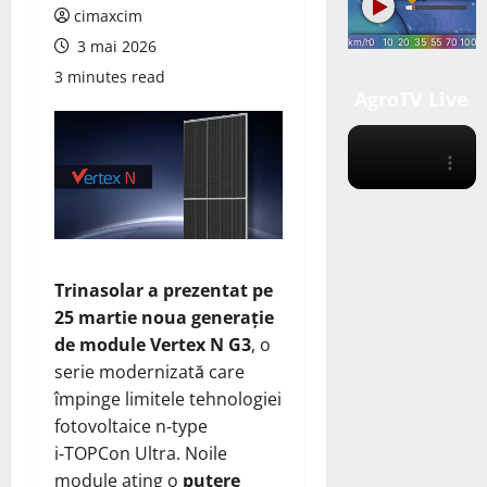
cimaxcim
3 mai 2026
3 minutes read
AgroTV Live
Trinasolar a prezentat pe
25 martie noua generație
de module Vertex N G3
, o
serie modernizată care
împinge limitele tehnologiei
fotovoltaice n‑type
i‑TOPCon Ultra. Noile
module ating o
putere