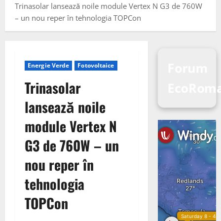
Trinasolar lansează noile module Vertex N G3 de 760W
– un nou reper în tehnologia TOPCon
Forum
Energie Verde
Fotovoltaice
Trinasolar
EcoRom
lansează noile
module Vertex N
G3 de 760W – un
nou reper în
tehnologia
TOPCon