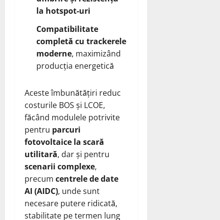
la hotspot-uri
Compatibilitate
completă cu trackerele
moderne
, maximizând
producția energetică
Aceste îmbunătățiri reduc
costurile BOS și LCOE,
făcând modulele potrivite
pentru
parcuri
fotovoltaice la scară
utilitară
, dar și pentru
scenarii complexe
,
precum
centrele de date
AI (AIDC)
, unde sunt
necesare putere ridicată,
stabilitate pe termen lung