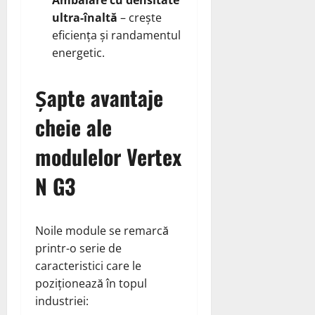
ultra‑înaltă
– crește
eficiența și randamentul
energetic.
Șapte avantaje
cheie ale
modulelor Vertex
N G3
Noile module se remarcă
printr-o serie de
caracteristici care le
poziționează în topul
industriei: