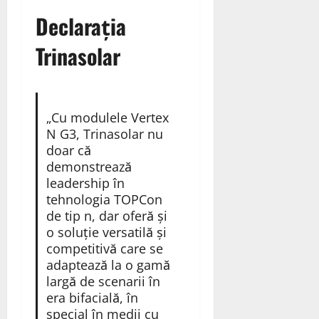
Declarația
Trinasolar
„Cu modulele Vertex
N G3, Trinasolar nu
doar că
demonstrează
leadership în
tehnologia TOPCon
de tip n, dar oferă și
o soluție versatilă și
competitivă care se
adaptează la o gamă
largă de scenarii în
era bifacială, în
special în medii cu