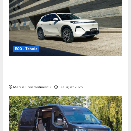
ECO - Tehnic
Geely lansează „Thunder”, unul dintre cele mai
compacte și eficiente sisteme de acționare electrică
din lume
Marius Constantinescu
3 august 2026