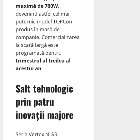
maximă de 760W
,
devenind astfel cel mai
puternic model TOPCon
produs în masă de
companie. Comercializarea
la scară largă este
programată pentru
trimestrul al treilea al
acestui an
.
Salt tehnologic
prin patru
inovații majore
Seria Vertex N G3