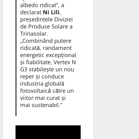
albedo ridicat”, a
declarat
Ni Lili
,
președintele Diviziei
de Produse Solare a
Trinasolar.
„Combinând putere
ridicată, randament
energetic excepțional
și fiabilitate, Vertex N
G3 stabilește un nou
reper și conduce
industria globală
fotovoltaică către un
viitor mai curat și
mai sustenabil.”