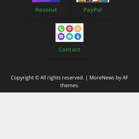
Revolut
PayPal
Contact
Copyright © All rights reserved.
|
MoreNews
by AF
themes.