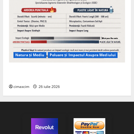
Natura și Mediu
Poluare și Impactul Asupra Mediului
Managementul deșeurilor în România: probleme
reale, soluții și tehnologii noi
cimaxcim
26 iulie 2026