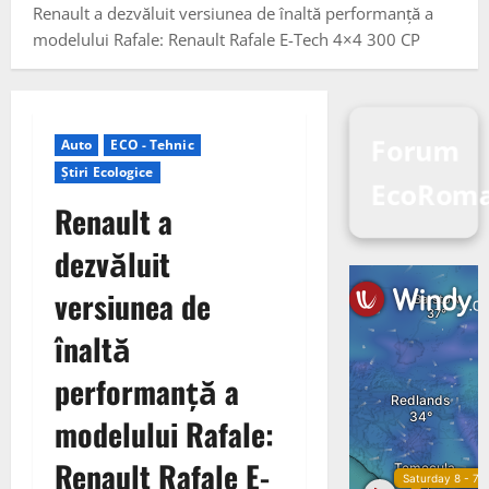
Renault a dezvăluit versiunea de înaltă performanță a
modelului Rafale: Renault Rafale E-Tech 4×4 300 CP
Forum
Auto
ECO - Tehnic
Știri Ecologice
EcoRom
Renault a
dezvăluit
versiunea de
înaltă
performanță a
modelului Rafale:
Renault Rafale E-