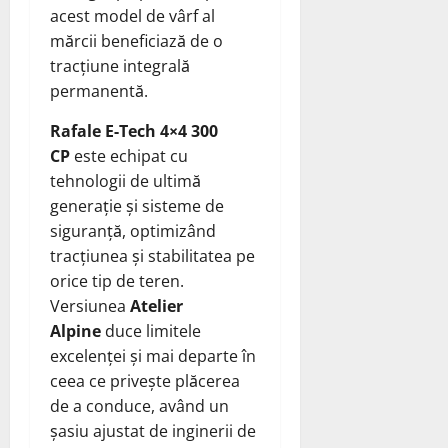
acest model de vârf al
mărcii beneficiază de o
tracțiune integrală
permanentă.
Rafale E-Tech 4×4 300
CP
este echipat cu
tehnologii de ultimă
generație și sisteme de
siguranță, optimizând
tracțiunea și stabilitatea pe
orice tip de teren.
Versiunea
Atelier
Alpine
duce limitele
excelenței și mai departe în
ceea ce privește plăcerea
de a conduce, având un
șasiu ajustat de inginerii de