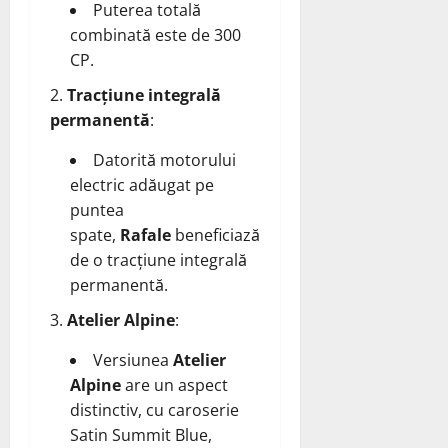
Puterea totală
combinată este de 300
CP.
Tracțiune integrală
permanentă
:
Datorită motorului
electric adăugat pe
puntea
spate,
Rafale
beneficiază
de o tracțiune integrală
permanentă.
Atelier Alpine
:
Versiunea
Atelier
Alpine
are un aspect
distinctiv, cu caroserie
Satin Summit Blue,