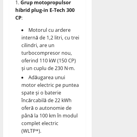
Grup motopropulsor
hibrid plug-in E-Tech 300
CP
:
Motorul cu ardere
internă de 1,2 litri, cu trei
cilindri, are un
turbocompresor nou,
oferind 110 kW (150 CP)
și un cuplu de 230 N·m.
Adăugarea unui
motor electric pe puntea
spate și o baterie
încărcabilă de 22 kWh
oferă o autonomie de
până la 100 km în modul
complet electric
(WLTP*).