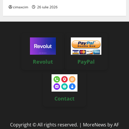
cimaxcim
26 iulie 2026
Revolut
PayPal
Contact
Copyright © All rights reserved.
|
MoreNews
by AF