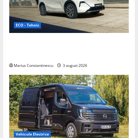
ECO - Tehnic
Geely lansează „Thunder”, unul dintre cele mai
compacte și eficiente sisteme de acționare electrică
din lume
Marius Constantinescu
3 august 2026
Vehicule Electrice