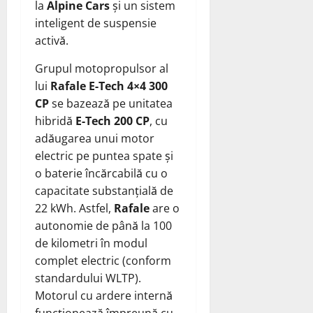
la
Alpine Cars
și un sistem
inteligent de suspensie
activă.
Grupul motopropulsor al
lui
Rafale E-Tech 4×4 300
CP
se bazează pe unitatea
hibridă
E-Tech 200 CP
, cu
adăugarea unui motor
electric pe puntea spate și
o baterie încărcabilă cu o
capacitate substanțială de
22 kWh. Astfel,
Rafale
are o
autonomie de până la 100
de kilometri în modul
complet electric (conform
standardului WLTP).
Motorul cu ardere internă
funcționează împreună cu