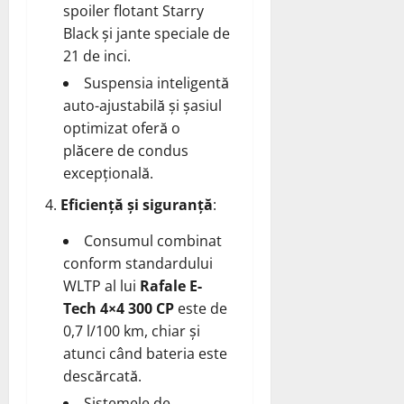
spoiler flotant Starry
Black și jante speciale de
21 de inci.
Suspensia inteligentă
auto-ajustabilă și șasiul
optimizat oferă o
plăcere de condus
excepțională.
Eficiență și siguranță
:
Consumul combinat
conform standardului
WLTP al lui
Rafale E-
Tech 4×4 300 CP
este de
0,7 l/100 km, chiar și
atunci când bateria este
descărcată.
Sistemele de