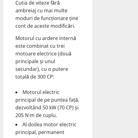
Cutia de viteze fără
ambreiaj cu mai multe
moduri de funcționare ține
cont de aceste modificări.
Motorul cu ardere internă
este combinat cu trei
motoare electrice (două
principale și unul
secundar), cu o putere
totală de 300 CP:
Motorul electric
principal de pe puntea față,
dezvoltând 50 kW (70 CP) și
205 N·m de cuplu.
Al doilea motor electric
principal, permanent