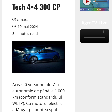
Tech 4×4 300 CP
cimaxcim
AgroTV Live
19 mai 2024
3 minutes read
Această versiune oferă o
autonomie de până la 1.000
km (conform standardului
WLTP). Cu motorul electric
adăugat pe puntea spate,