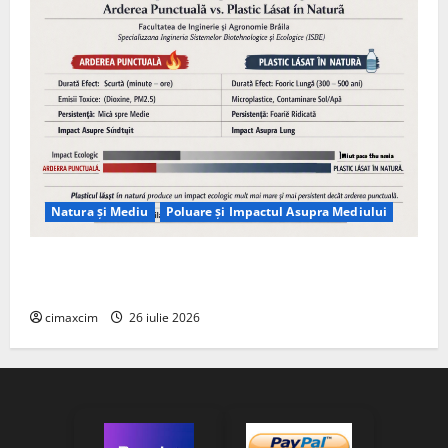
Natura și Mediu
Poluare și Impactul Asupra Mediului
Managementul deșeurilor în România: probleme
reale, soluții și tehnologii noi
cimaxcim
26 iulie 2026