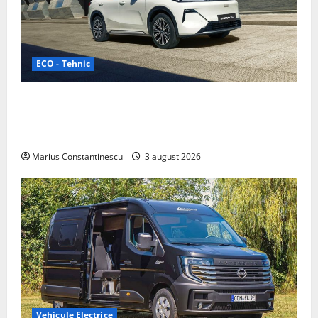
ECO - Tehnic
Geely lansează „Thunder”, unul dintre cele mai
compacte și eficiente sisteme de acționare electrică
din lume
Marius Constantinescu
3 august 2026
Vehicule Electrice