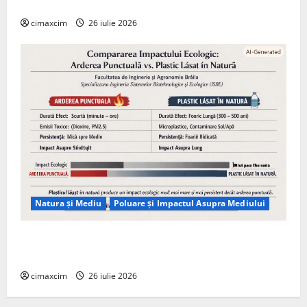
Tehnologie, nu pe Chimicale
cimaxcim
26 iulie 2026
Natura și Mediu
Poluare și Impactul Asupra Mediului
Managementul deșeurilor în România: probleme
reale, soluții și tehnologii noi
cimaxcim
26 iulie 2026