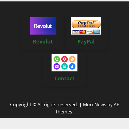
Revolut
PayPal
Contact
Copyright © All rights reserved.
|
MoreNews
by AF
themes.