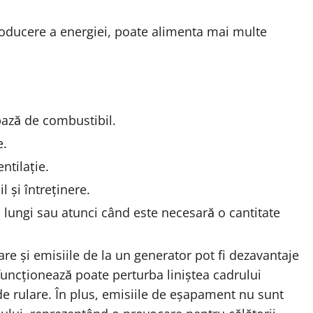
oducere a energiei, poate alimenta mai multe
ază de combustibil.
e.
ntilație.
 și întreținere.
i lungi sau atunci când este necesară o cantitate
e și emisiile de la un generator pot fi dezavantaje
funcționează poate perturba liniștea cadrului
 de rulare. În plus, emisiile de eșapament nu sunt