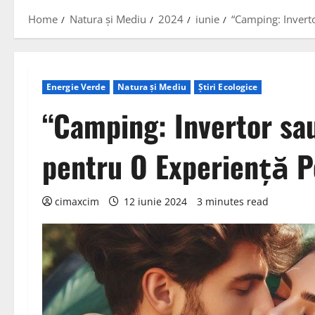
Home
Natura și Mediu
2024
iunie
“Camping: Invert
Energie Verde
Natura și Mediu
Știri Ecologice
“Camping: Invertor sa
pentru O Experiență P
cimaxcim
12 iunie 2024
3 minutes read