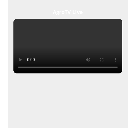
AgroTV Live