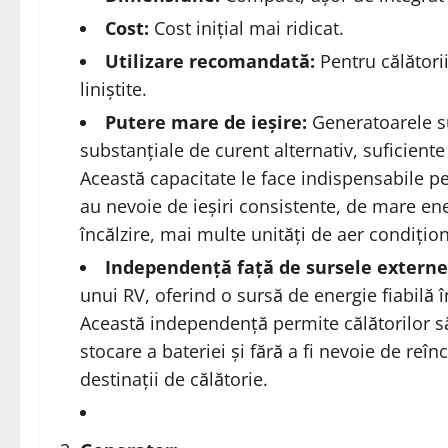
Cost:
Cost inițial mai ridicat.
Utilizare recomandată:
Pentru călători
liniștite.
Putere mare de ieșire:
Generatoarele su
substanțiale de curent alternativ, suficien
Această capacitate le face indispensabile pe
au nevoie de ieșiri consistente, de mare en
încălzire, mai multe unități de aer condițio
Independență față de sursele externe
unui RV, oferind o sursă de energie fiabilă î
Această independență permite călătorilor să 
stocare a bateriei și fără a fi nevoie de re
destinații de călătorie.