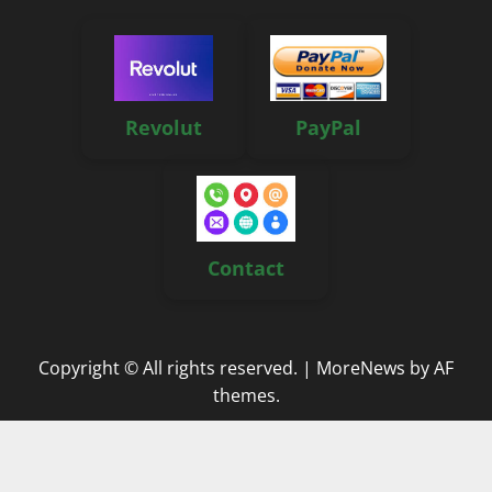
Revolut
PayPal
Contact
Copyright © All rights reserved.
|
MoreNews
by AF
themes.