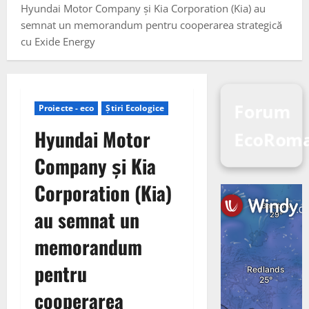
Hyundai Motor Company și Kia Corporation (Kia) au
semnat un memorandum pentru cooperarea strategică
cu Exide Energy
Forum
Proiecte - eco
Știri Ecologice
Hyundai Motor
EcoRoma
Company și Kia
Corporation (Kia)
au semnat un
memorandum
pentru
cooperarea