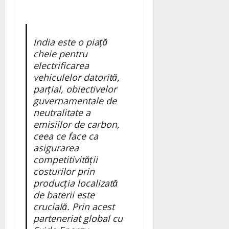
India este o piață
cheie pentru
electrificarea
vehiculelor datorită,
parțial, obiectivelor
guvernamentale de
neutralitate a
emisiilor de carbon,
ceea ce face ca
asigurarea
competitivității
costurilor prin
producția localizată
de baterii este
crucială. Prin acest
parteneriat global cu