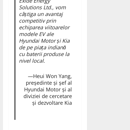
Exide Energy
Solutions Ltd., vom
câștiga un avantaj
competitiv prin
echiparea viitoarelor
modele EV ale
Hyundai Motor și Kia
de pe piața indiană
cu baterii produse la
nivel local.
—Heui Won Yang,
președinte și șef al
Hyundai Motor și al
diviziei de cercetare
și dezvoltare Kia