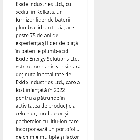
Exide Industries Ltd., cu
sediul în Kolkata, un
furnizor lider de baterii
plumb-acid din India, are
peste 75 de ani de
experiență și lider de piață
în bateriile plumb-acid.
Exide Energy Solutions Ltd.
este o companie subsidiară
deținută în totalitate de
Exide Industries Ltd., care a
fost înființată în 2022
pentru a pătrunde în
activitatea de producție a
celulelor, modulelor și
pachetelor cu litiu-ion care
încorporează un portofoliu
de chimie multiple și factori