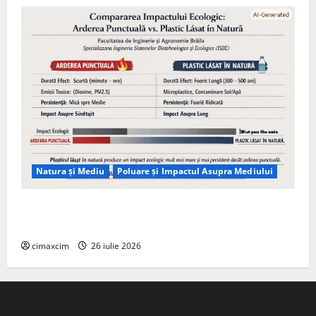
Natura și Mediu
Poluare și Impactul Asupra Mediului
Managementul deșeurilor în România: probleme
reale, soluții și tehnologii noi
cimaxcim
26 iulie 2026