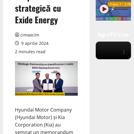
strategică cu
Exide Energy
AgroTV Live
cimaxcim
9 aprilie 2024
2 minutes read
Hyundai Motor Company
(Hyundai Motor) și Kia
Corporation (Kia)
au
semnat
un memorandum