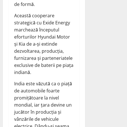
de formă.
Această cooperare
strategică cu Exide Energy
marchează începutul
eforturilor Hyundai Motor
și Kia de a-și extinde
dezvoltarea, producția,
furnizarea și parteneriatele
exclusive de baterii pe piața
indiană.
India este văzută ca o piață
de automobile foarte
promițătoare la nivel
mondial, iar țara devine un
jucător în producția și
vânzările de vehicule
electrice. Dându-și seama