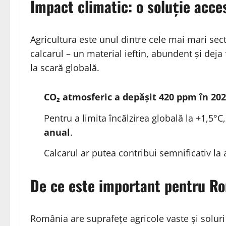
Impact climatic: o soluție acces
Agricultura este unul dintre cele mai mari sec
calcarul – un material ieftin, abundent și deja
la scară globală.
CO₂ atmosferic a depășit 420 ppm în 20
Pentru a limita încălzirea globală la +1,5°C
anual
.
Calcarul ar putea contribui semnificativ la a
De ce este important pentru R
România are suprafețe agricole vaste și soluri 