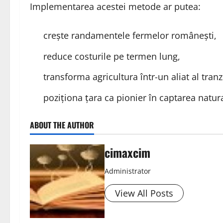
Implementarea acestei metode ar putea:
crește randamentele fermelor românești,
reduce costurile pe termen lung,
transforma agricultura într-un aliat al tranzi
poziționa țara ca pionier în captarea natur
ABOUT THE AUTHOR
cimaxcim
Administrator
View All Posts