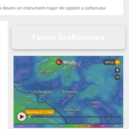
tea deveni un instrument major de captare a carbonului
Forum EcoRomania