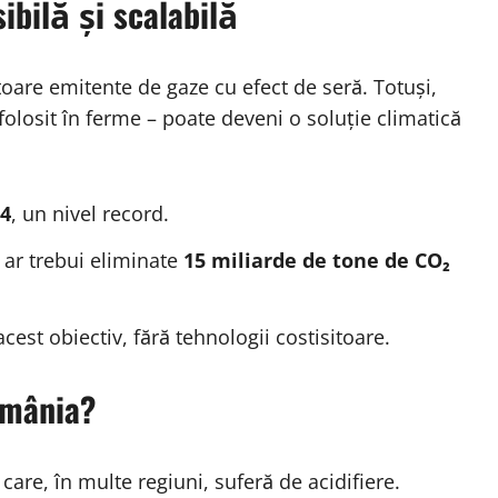
ibilă și scalabilă
toare emitente de gaze cu efect de seră. Totuși,
 folosit în ferme – poate deveni o soluție climatică
24
, un nivel record.
, ar trebui eliminate
15 miliarde de tone de CO₂
cest obiectiv, fără tehnologii costisitoare.
omânia?
care, în multe regiuni, suferă de acidifiere.