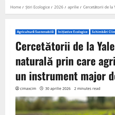
Home
Știri Ecologice
2026
aprilie
Cercetătorii de la
Agricultură Sustenabilă
Inițiative Ecologice
Schimbări Cli
Cercetătorii de la Yal
naturală prin care agr
un instrument major d
cimaxcim
30 aprilie 2026
2 minutes read