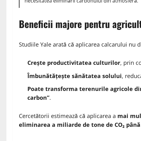
necesitatea eliminării carbonului din atmosferă.
Beneficii majore pentru agricul
Studiile Yale arată că aplicarea calcarului nu d
Crește productivitatea culturilor
, prin c
Îmbunătățește sănătatea solului
, reduc
Poate transforma terenurile agricole di
carbon”
.
Cercetătorii estimează că aplicarea a
mai mult
eliminarea a miliarde de tone de CO₂ până l