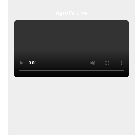
AgroTV Live