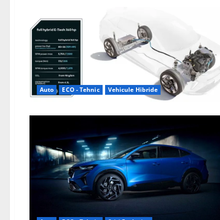
Auto
ECO - Tehnic
Vehicule Hibride