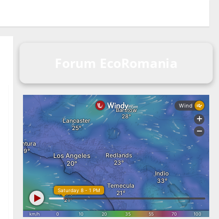
Forum EcoRomania