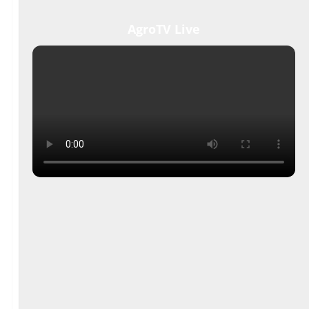
AgroTV Live