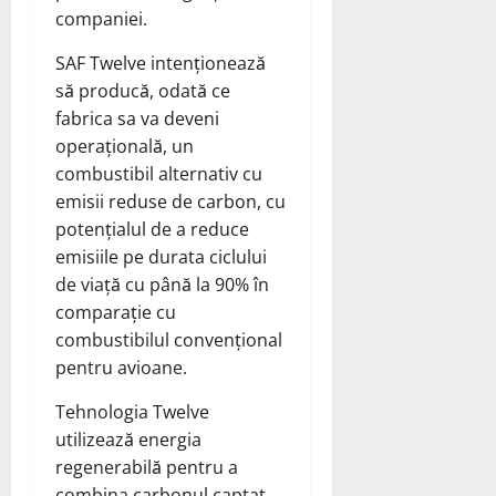
companiei.
SAF Twelve intenționează
să producă, odată ce
fabrica sa va deveni
operațională, un
combustibil alternativ cu
emisii reduse de carbon, cu
potențialul de a reduce
emisiile pe durata ciclului
de viață cu până la 90% în
comparație cu
combustibilul convențional
pentru avioane.
Tehnologia Twelve
utilizează energia
regenerabilă pentru a
combina carbonul captat