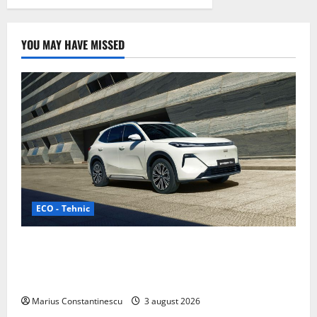
YOU MAY HAVE MISSED
ECO - Tehnic
Geely lansează „Thunder”, unul dintre cele mai
compacte și eficiente sisteme de acționare electrică
din lume
Marius Constantinescu
3 august 2026