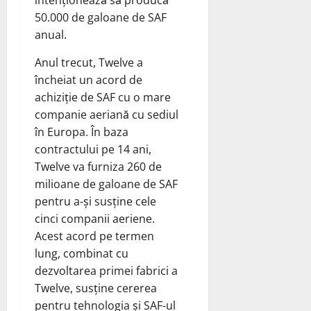
50.000 de galoane de SAF
anual.
Anul trecut, Twelve a
încheiat un acord de
achiziție de SAF cu o mare
companie aeriană cu sediul
în Europa. În baza
contractului pe 14 ani,
Twelve va furniza 260 de
milioane de galoane de SAF
pentru a-și susține cele
cinci companii aeriene.
Acest acord pe termen
lung, combinat cu
dezvoltarea primei fabrici a
Twelve, susține cererea
pentru tehnologia și SAF-ul