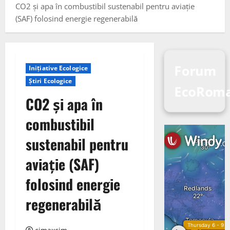
CO2 și apa în combustibil sustenabil pentru aviație
(SAF) folosind energie regenerabilă
Forum
Inițiative Ecologice
Știri Ecologice
EcoRoma
CO2 și apa în
combustibil
sustenabil pentru
aviație (SAF)
folosind energie
regenerabilă