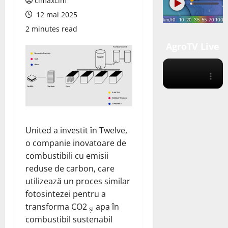
cimaxcim
12 mai 2025
2 minutes read
AgroTV Live
United a
investit
în Twelve,
o companie inovatoare de
combustibili cu emisii
reduse de carbon, care
utilizează un proces similar
fotosintezei pentru a
transforma CO2
apa în
și
combustibil sustenabil