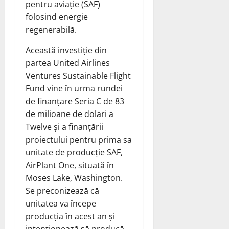
pentru aviație (SAF)
folosind energie
regenerabilă.
Această investiție din
partea United Airlines
Ventures Sustainable Flight
Fund vine în urma rundei
de finanțare Seria C de 83
de milioane de dolari a
Twelve și a finanțării
proiectului pentru prima sa
unitate de producție SAF,
AirPlant One, situată în
Moses Lake, Washington.
Se preconizează că
unitatea va începe
producția în acest an și
intenționează să producă