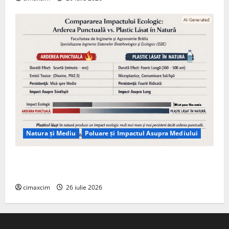
Natura și Mediu
Poluare și Impactul Asupra Mediului
Managementul deșeurilor în România: probleme
reale, soluții și tehnologii noi
cimaxcim
26 iulie 2026