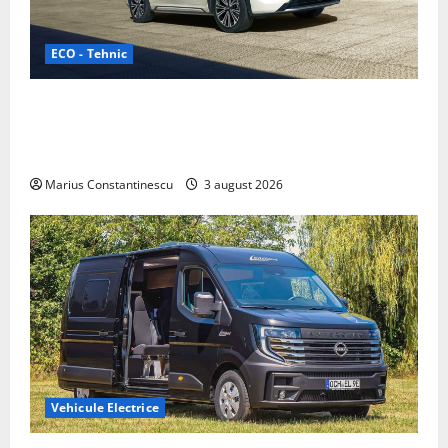
ECO - Tehnic
Geely lansează „Thunder”, unul dintre cele mai
compacte și eficiente sisteme de acționare electrică
din lume
Marius Constantinescu
3 august 2026
Vehicule Electrice