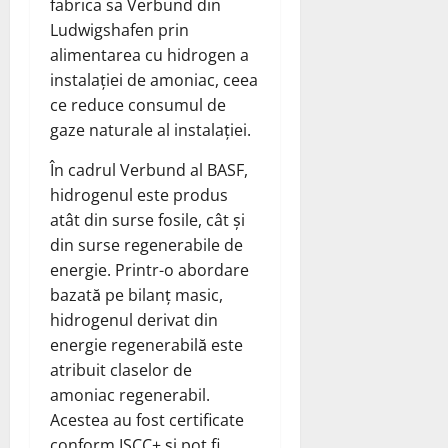
fabrica sa Verbund din
Ludwigshafen prin
alimentarea cu hidrogen a
instalației de amoniac, ceea
ce reduce consumul de
gaze naturale al instalației.
În cadrul Verbund al BASF,
hidrogenul este produs
atât din surse fosile, cât și
din surse regenerabile de
energie. Printr-o abordare
bazată pe bilanț masic,
hidrogenul derivat din
energie regenerabilă este
atribuit claselor de
amoniac regenerabil.
Acestea au fost certificate
conform ISCC+ și pot fi