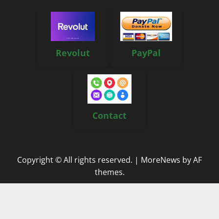
Revolut
PayPal
Contact
Copyright © All rights reserved.
|
MoreNews
by AF
themes.