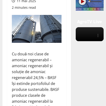
11 mai 2025
2 minutes read
AgroTV Live
Cu două noi clase de
amoniac regenerabil –
amoniac regenerabil și
soluție de amoniac
regenerabil 24,5% – BASF
își
extinde
portofoliul de
produse sustenabile. BASF
produce clasele de
amoniac regenerabil la