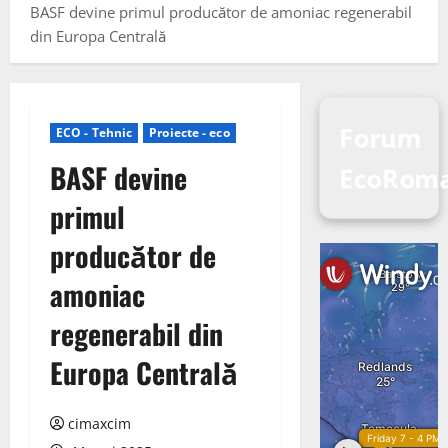
BASF devine primul producător de amoniac regenerabil
din Europa Centrală
Forum
ECO - Tehnic
Proiecte - eco
BASF devine
EcoRoma
primul
producător de
amoniac
regenerabil din
Europa Centrală
cimaxcim