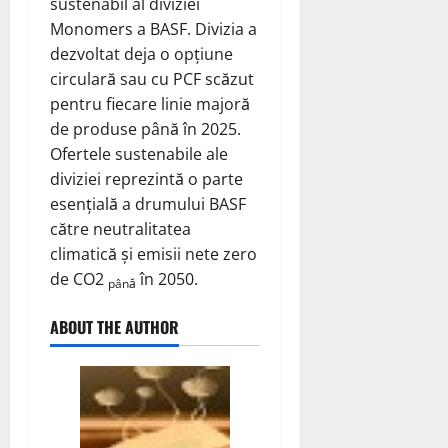
sustenabil al diviziei
Monomers a BASF. Divizia a
dezvoltat deja o opțiune
circulară sau cu PCF scăzut
pentru fiecare linie majoră
de produse până în 2025.
Ofertele sustenabile ale
diviziei reprezintă o parte
esențială a drumului BASF
către neutralitatea
climatică și emisii nete zero
de CO2
în 2050.
până
ABOUT THE AUTHOR