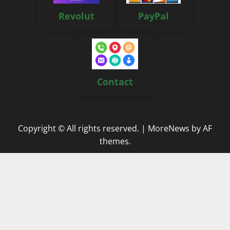
Revolut
PayPal
Contact
Copyright © All rights reserved.
|
MoreNews
by AF
themes.