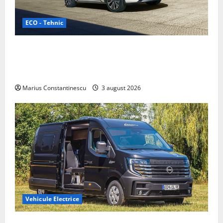
ECO - Tehnic
Geely lansează „Thunder”, unul dintre cele mai
compacte și eficiente sisteme de acționare electrică
din lume
Marius Constantinescu
3 august 2026
Vehicule Electrice