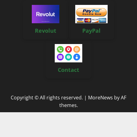
Revolut
PayPal
Contact
Copyright © All rights reserved.
|
MoreNews
by AF
themes.