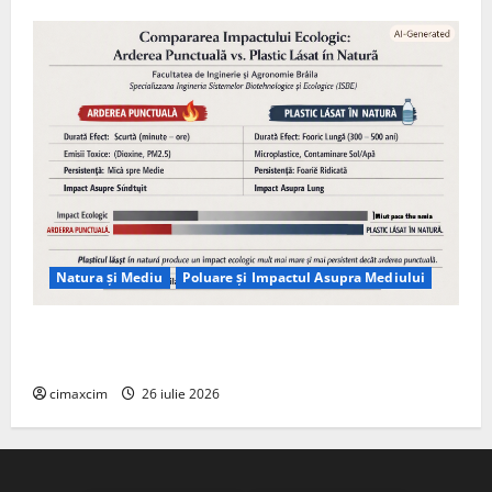
Natura și Mediu
Poluare și Impactul Asupra Mediului
Managementul deșeurilor în România: probleme
reale, soluții și tehnologii noi
cimaxcim
26 iulie 2026