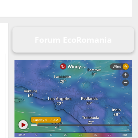
Forum EcoRomania