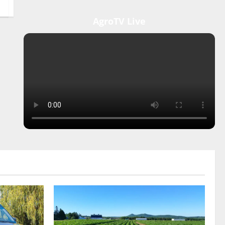
AgroTV Live