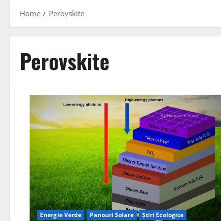
Home
Perovskite
Perovskite
Energie Verde
Panouri Solare
Știri Ecologice