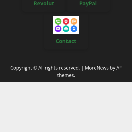
Revolut
PayPal
Contact
Copyright © All rights reserved.
|
MoreNews
by AF
themes.