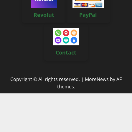
Revolut
PayPal
Contact
Copyright © All rights reserved.
|
MoreNews
by AF
themes.