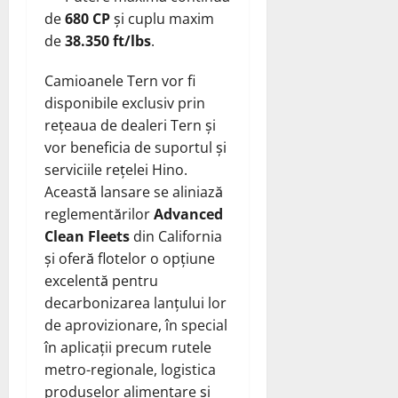
de
680 CP
și cuplu maxim
de
38.350 ft/lbs
.
Camioanele Tern vor fi
disponibile exclusiv prin
rețeaua de dealeri Tern și
vor beneficia de suportul și
serviciile rețelei Hino.
Această lansare se aliniază
reglementărilor
Advanced
Clean Fleets
din California
și oferă flotelor o opțiune
excelentă pentru
decarbonizarea lanțului lor
de aprovizionare, în special
în aplicații precum rutele
metro-regionale, logistica
produselor alimentare și