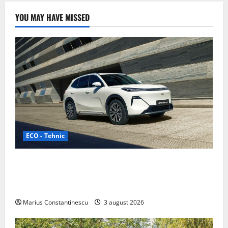
YOU MAY HAVE MISSED
ECO - Tehnic
Geely lansează „Thunder”, unul dintre cele mai
compacte și eficiente sisteme de acționare electrică
din lume
Marius Constantinescu
3 august 2026