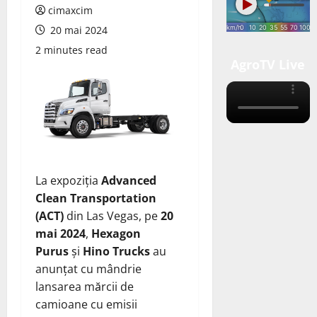
cimaxcim
20 mai 2024
2 minutes read
AgroTV Live
La expoziția
Advanced
Clean Transportation
(ACT)
din Las Vegas, pe
20
mai 2024
,
Hexagon
Purus
și
Hino Trucks
au
anunțat cu mândrie
lansarea mărcii de
camioane cu emisii