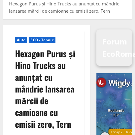
Hexagon Purus și Hino Trucks au anunțat cu mândrie
lansarea mărcii de camioane cu emisii zero, Tern
Forum
Auto
ECO - Tehnic
Hexagon Purus și
EcoRoma
Hino Trucks au
anunțat cu
mândrie lansarea
mărcii de
camioane cu
emisii zero, Tern