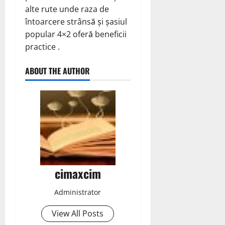
alte rute unde raza de
întoarcere strânsă și șasiul
popular 4×2 oferă beneficii
practice .
ABOUT THE AUTHOR
cimaxcim
Administrator
View All Posts