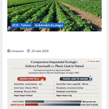
ECO - Tehnic
Grădinărit Ecologic
Agricultura Viitorului: Tranziția Ecologică bazată pe
Tehnologie, nu pe Chimicale
cimaxcim
26 iulie 2026