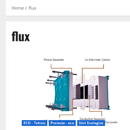
Home
flux
flux
ECO - Tehnic
Proiecte - eco
Știri Ecologice