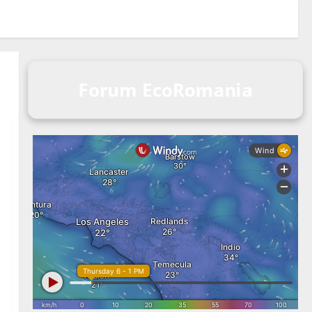
Forum EcoRomania