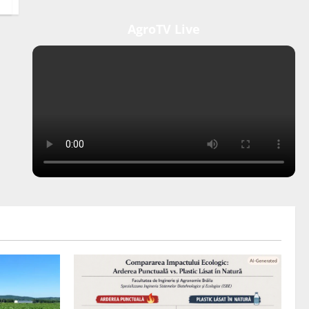
AgroTV Live