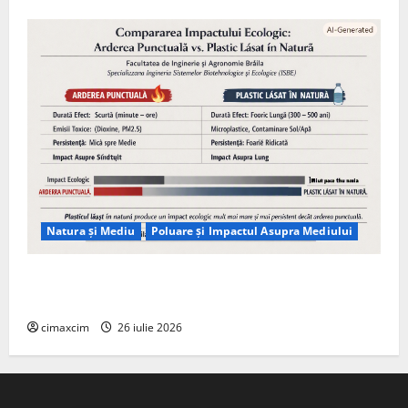
Natura și Mediu
Poluare și Impactul Asupra Mediului
Managementul deșeurilor în România: probleme
reale, soluții și tehnologii noi
cimaxcim
26 iulie 2026