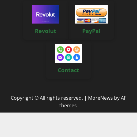
Revolut
PayPal
Contact
Copyright © All rights reserved.
|
MoreNews
by AF
themes.