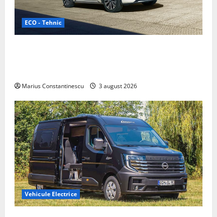
ECO - Tehnic
Geely lansează „Thunder”, unul dintre cele mai
compacte și eficiente sisteme de acționare electrică
din lume
Marius Constantinescu
3 august 2026
Vehicule Electrice