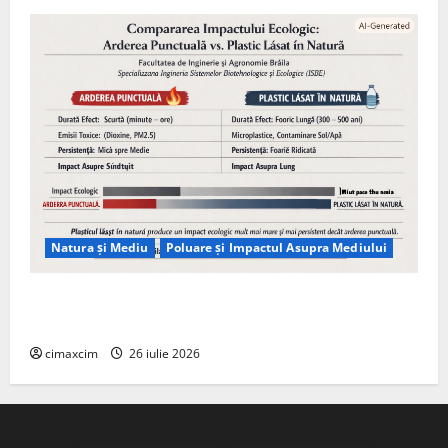
Natura și Mediu
Poluare și Impactul Asupra Mediului
Managementul deșeurilor în România: probleme
reale, soluții și tehnologii noi
cimaxcim
26 iulie 2026