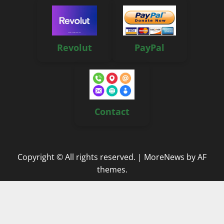
Revolut
PayPal
Contact
Copyright © All rights reserved.
|
MoreNews
by AF
themes.