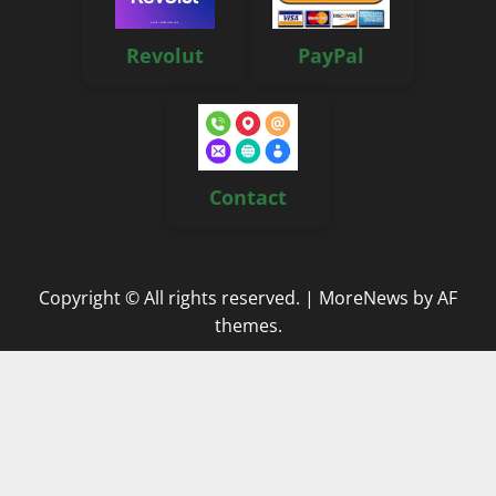
Revolut
PayPal
Contact
Copyright © All rights reserved.
|
MoreNews
by AF
themes.