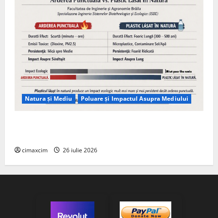
Natura și Mediu
Poluare și Impactul Asupra Mediului
Managementul deșeurilor în România: probleme
reale, soluții și tehnologii noi
cimaxcim
26 iulie 2026