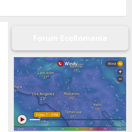
Forum EcoRomania