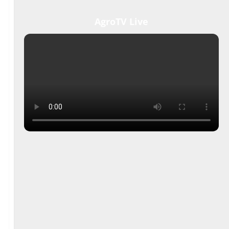
AgroTV Live