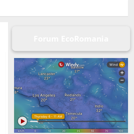
Forum EcoRomania