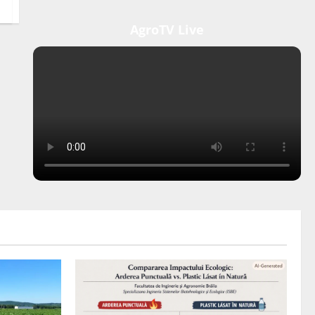
AgroTV Live