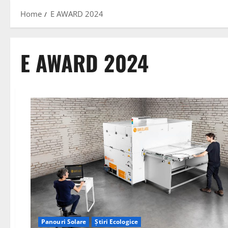
Home
E AWARD 2024
E AWARD 2024
Panouri Solare
Știri Ecologice