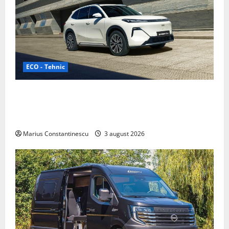
ECO - Tehnic
Geely lansează „Thunder”, unul dintre cele mai
compacte și eficiente sisteme de acționare electrică
din lume
Marius Constantinescu
3 august 2026