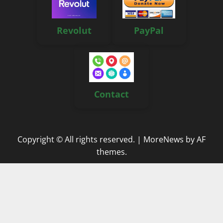
Revolut
PayPal
Contact
Copyright © All rights reserved.
|
MoreNews
by AF
themes.