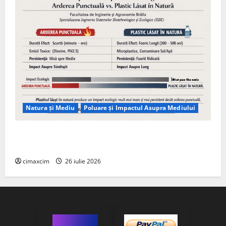
Natura și Mediu
Poluare și Impactul Asupra Mediului
Managementul deșeurilor în România: probleme
reale, soluții și tehnologii noi
cimaxcim
26 iulie 2026