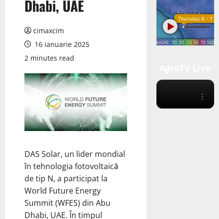
Dhabi, UAE
cimaxcim
16 ianuarie 2025
2 minutes read
AgroTV Live
DAS Solar, un lider mondial
în tehnologia fotovoltaică
de tip N, a participat la
World Future Energy
Summit (WFES) din Abu
Dhabi, UAE. În timpul