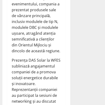
evenimentului, compania a
prezentat produsele sale
de vânzare principală,
inclusiv modulele de tip N,
modulele DBC și modulele
ușoare, atragând atenția
semnificativă a clienților
din Orientul Mijlociu și
dincolo de această regiune.
Prezența DAS Solar la WFES
subliniază angajamentul
companiei de a promova
soluții energetice durabile
și inovatoare.
Reprezentanții companiei
au participat la sesiuni de
networking și au discutat