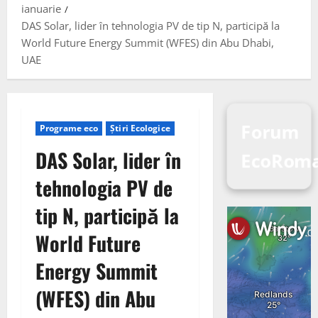
ianuarie
DAS Solar, lider în tehnologia PV de tip N, participă la
World Future Energy Summit (WFES) din Abu Dhabi,
UAE
Forum
Programe eco
Știri Ecologice
DAS Solar, lider în
EcoRoma
tehnologia PV de
tip N, participă la
World Future
Energy Summit
(WFES) din Abu