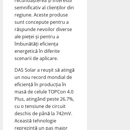
recunoașterea și interesul
semnificativ al clienților din
regiune. Aceste produse
sunt concepute pentru a
răspunde nevoilor diverse
ale pieței și pentru a
îmbunătăți eficiența
energetică în diferite
scenarii de aplicare.
DAS Solar a reușit să atingă
un nou record mondial de
eficiență în producția în
masă de celule TOPCon 4.0
Plus, atingând peste 26.7%,
cu o tensiune de circuit
deschis de până la 742mV.
Această tehnologie
reprezintă un pas major