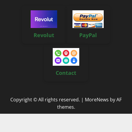
Revolut
PayPal
Contact
Copyright © All rights reserved.
|
MoreNews
by AF
themes.