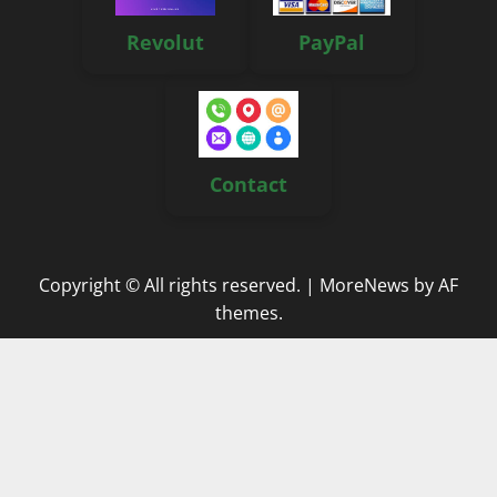
Revolut
PayPal
Contact
Copyright © All rights reserved.
|
MoreNews
by AF
themes.