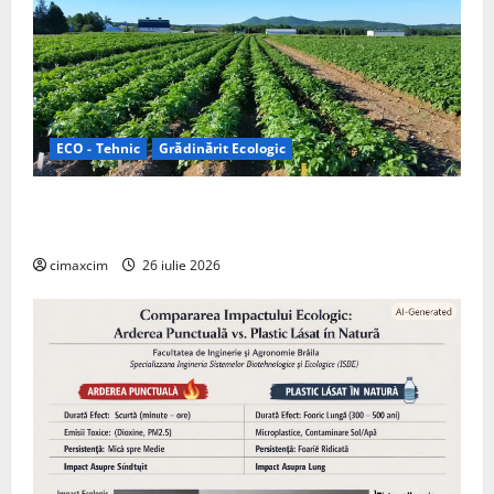
ECO - Tehnic
Grădinărit Ecologic
Agricultura Viitorului: Tranziția Ecologică bazată pe
Tehnologie, nu pe Chimicale
cimaxcim
26 iulie 2026