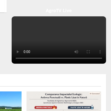
AgroTV Live