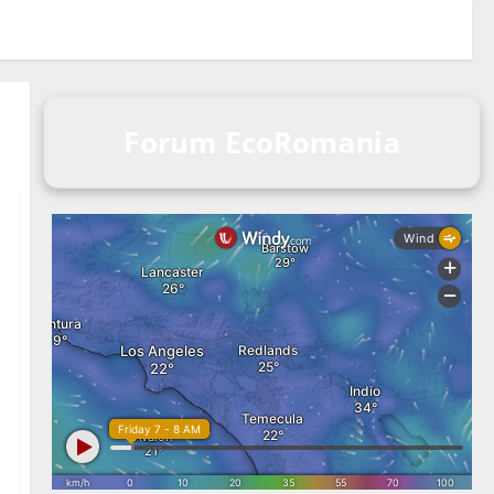
Forum EcoRomania