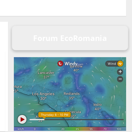
Forum EcoRomania