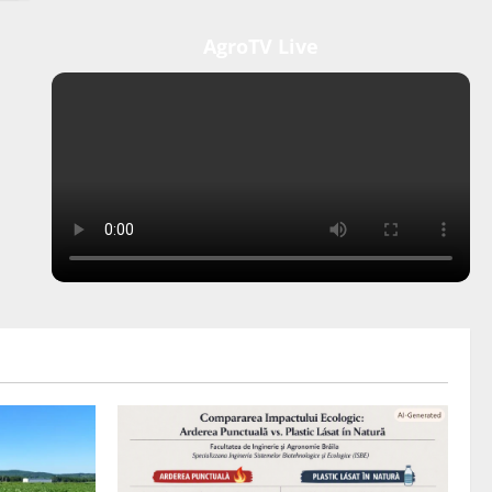
AgroTV Live