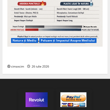
Natura și Mediu
Poluare și Impactul Asupra Mediului
Managementul deșeurilor în România: probleme
reale, soluții și tehnologii noi
cimaxcim
26 iulie 2026