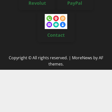
Revolut
PayPal
Contact
Copyright © All rights reserved.
|
MoreNews
by AF
themes.