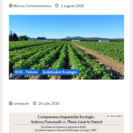
Marius Constantinescu
2 august 2026
ECO - Tehnic
Grădinărit Ecologic
Agricultura Viitorului: Tranziția Ecologică bazată pe
Tehnologie, nu pe Chimicale
cimaxcim
26 iulie 2026