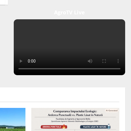
AgroTV Live