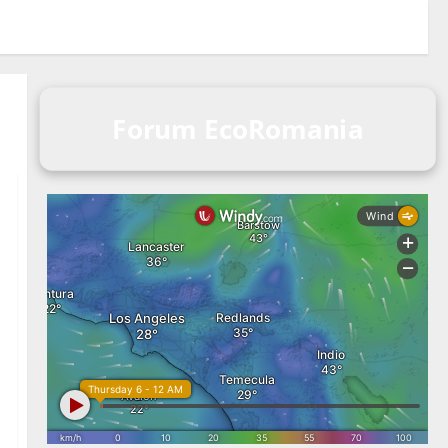
Forum EcoRomania