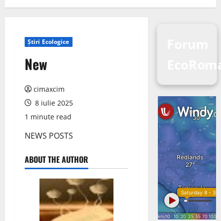
Forum
Știri Ecologice
New
EcoRoma
cimaxcim
8 iulie 2025
1 minute read
NEWS POSTS
ABOUT THE AUTHOR