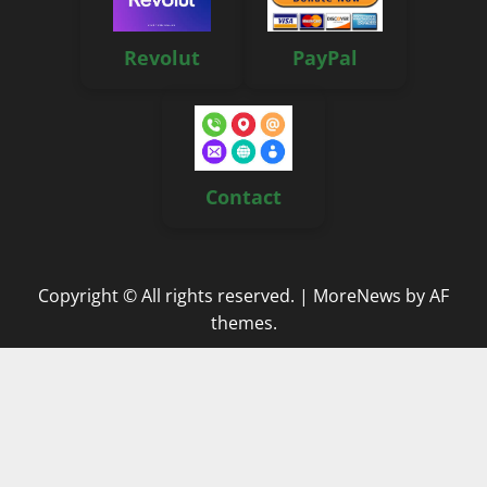
Revolut
PayPal
Contact
Copyright © All rights reserved.
|
MoreNews
by AF
themes.