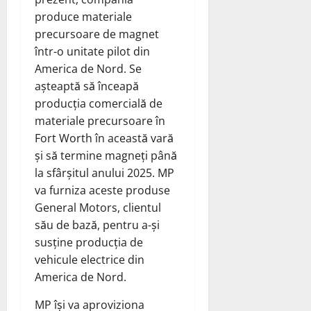
produce materiale
precursoare de magnet
într-o unitate pilot din
America de Nord. Se
așteaptă să înceapă
producția comercială de
materiale precursoare în
Fort Worth în această vară
și să termine magneți până
la sfârșitul anului 2025. MP
va furniza aceste produse
General Motors, clientul
său de bază, pentru a-și
susține producția de
vehicule electrice din
America de Nord.
MP își va aproviziona