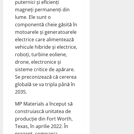
puternici și eficienți
magneți permanenți din
lume. Ele sunt o
componentă cheie găsită în
motoarele și generatoarele
electrice care alimentează
vehicule hibride și electrice,
roboți, turbine eoliene,
drone, electronice și
sisteme critice de apărare.
Se preconizează că cererea
globală se va tripla până în
2035.
MP Materials a început să
construiască unitatea de
producție din Fort Worth,
Texas, în aprilie 2022. În
prezent, compania