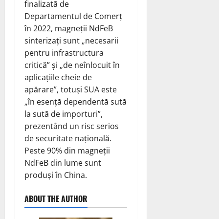
finalizată de
Departamentul de Comerț
în 2022, magneții NdFeB
sinterizați sunt „necesarii
pentru infrastructura
critică” și „de neînlocuit în
aplicațiile cheie de
apărare”, totuși SUA este
„în esență dependentă sută
la sută de importuri”,
prezentând un risc serios
de securitate națională.
Peste 90% din magneții
NdFeB din lume sunt
produși în China.
ABOUT THE AUTHOR