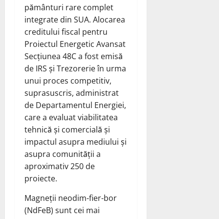
pământuri rare complet
integrate din SUA. Alocarea
creditului fiscal pentru
Proiectul Energetic Avansat
Secțiunea 48C a fost emisă
de IRS și Trezorerie în urma
unui proces competitiv,
suprasuscris, administrat
de Departamentul Energiei,
care a evaluat viabilitatea
tehnică și comercială și
impactul asupra mediului și
asupra comunității a
aproximativ 250 de
proiecte.
Magneții neodim-fier-bor
(NdFeB) sunt cei mai