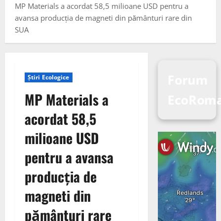
MP Materials a acordat 58,5 milioane USD pentru a
avansa producția de magneti din pământuri rare din
SUA
Forum
Știri Ecologice
MP Materials a
EcoRom
acordat 58,5
milioane USD
pentru a avansa
producția de
magneti din
pământuri rare