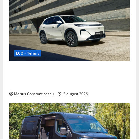
ECO - Tehnic
Geely lansează „Thunder”, unul dintre cele mai
compacte și eficiente sisteme de acționare electrică
din lume
Marius Constantinescu
3 august 2026