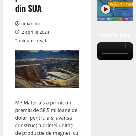
din SUA
cimaxcim
2 aprilie 2024
AgroTV Live
2 minutes read
MP Materials
a
primit
un
premiu de 58,5 milioane de
dolari pentru a-și avansa
construcția primei unități
de producție de magneti cu