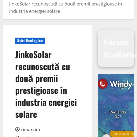
JinkoSolar recunoscută cu două premii prestigioase în
industria energiei solare
Forum
Știri Ecologice
JinkoSolar
EcoRoma
recunoscută cu
două premii
prestigioase în
industria energiei
solare
cimaxcim