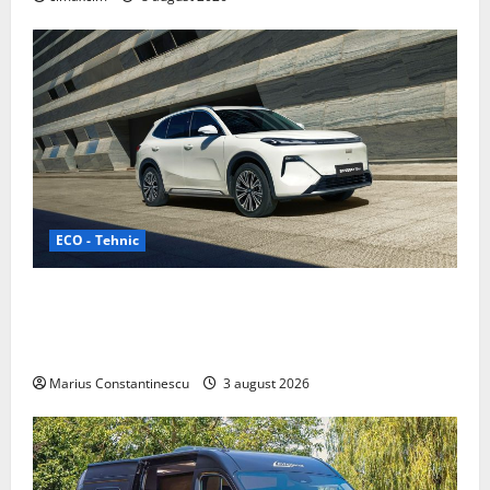
ECO - Tehnic
Geely lansează „Thunder”, unul dintre cele mai
compacte și eficiente sisteme de acționare electrică
din lume
Marius Constantinescu
3 august 2026