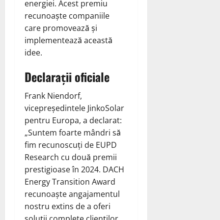
energiei. Acest premiu
recunoaște companiile
care promovează și
implementează această
idee.
Declarații oficiale
Frank Niendorf,
vicepreședintele JinkoSolar
pentru Europa, a declarat:
„Suntem foarte mândri să
fim recunoscuți de EUPD
Research cu două premii
prestigioase în 2024. DACH
Energy Transition Award
recunoaște angajamentul
nostru extins de a oferi
soluții complete clienților