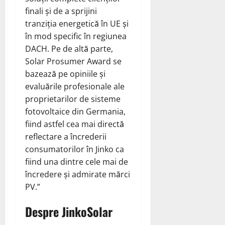
finali și de a sprijini
tranziția energetică în UE și
în mod specific în regiunea
DACH. Pe de altă parte,
Solar Prosumer Award se
bazează pe opiniile și
evaluările profesionale ale
proprietarilor de sisteme
fotovoltaice din Germania,
fiind astfel cea mai directă
reflectare a încrederii
consumatorilor în Jinko ca
fiind una dintre cele mai de
încredere și admirate mărci
PV.”
Despre JinkoSolar