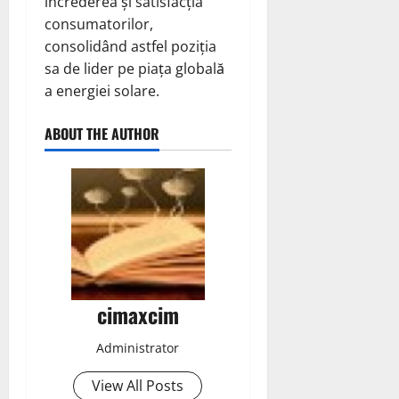
încrederea și satisfacția
consumatorilor,
consolidând astfel poziția
sa de lider pe piața globală
a energiei solare.
ABOUT THE AUTHOR
cimaxcim
Administrator
View All Posts