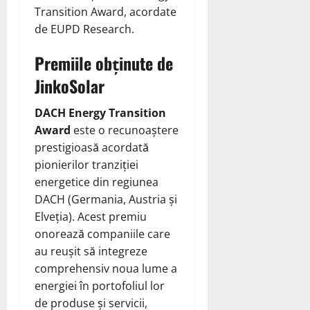
Transition Award, acordate
de EUPD Research.
Premiile obținute de
JinkoSolar
DACH Energy Transition
Award
este o recunoaștere
prestigioasă acordată
pionierilor tranziției
energetice din regiunea
DACH (Germania, Austria și
Elveția). Acest premiu
onorează companiile care
au reușit să integreze
comprehensiv noua lume a
energiei în portofoliul lor
de produse și servicii,