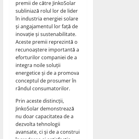
premii de către JinkoSolar
subliniază rolul lor de lider
în industria energiei solare
și angajamentul lor față de
inovație și sustenabilitate.
Aceste premii reprezintă o
recunoaștere importantă a
eforturilor companiei de a
integra noile soluții
energetice și de a promova
conceptul de prosumer în
rândul consumatorilor.
Prin aceste distincții,
JinkoSolar demonstrează
nu doar capacitatea de a
dezvolta tehnologii
avansate, ci și de a construi