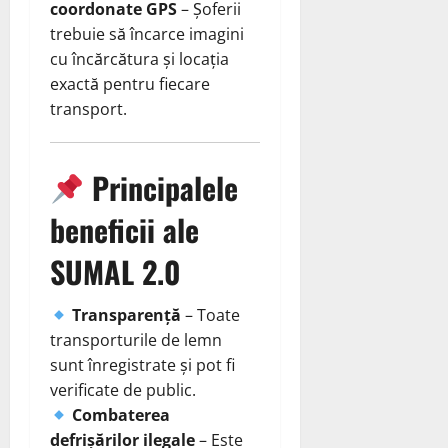
coordonate GPS
– Șoferii
trebuie să încarce imagini
cu încărcătura și locația
exactă pentru fiecare
transport.
Principalele
beneficii ale
SUMAL 2.0
Transparență
– Toate
transporturile de lemn
sunt înregistrate și pot fi
verificate de public.
Combaterea
defrișărilor ilegale
– Este