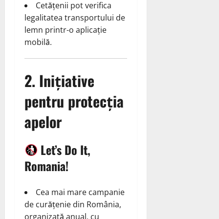
Cetățenii pot verifica
legalitatea transportului de
lemn printr-o aplicație
mobilă.
2. Inițiative
pentru protecția
apelor
Let’s Do It,
Romania!
Cea mai mare campanie
de curățenie din România,
organizată anual, cu