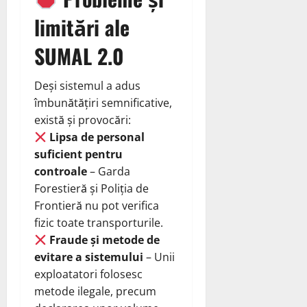
limitări ale
SUMAL 2.0
Deși sistemul a adus
îmbunătățiri semnificative,
există și provocări:
Lipsa de personal
suficient pentru
controale
– Garda
Forestieră și Poliția de
Frontieră nu pot verifica
fizic toate transporturile.
Fraude și metode de
evitare a sistemului
– Unii
exploatatori folosesc
metode ilegale, precum