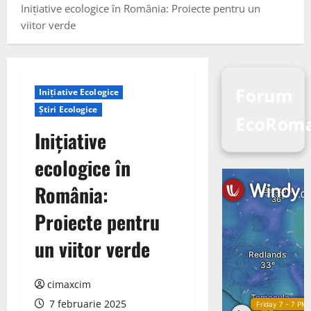
Inițiative ecologice în România: Proiecte pentru un
viitor verde
Forum
Inițiative Ecologice
Știri Ecologice
EcoRom
Inițiative
ecologice în
România:
Proiecte pentru
un viitor verde
cimaxcim
7 februarie 2025