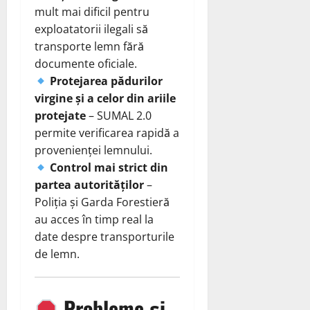
mult mai dificil pentru
exploatatorii ilegali să
transporte lemn fără
documente oficiale.
Protejarea pădurilor
virgine și a celor din ariile
protejate
– SUMAL 2.0
permite verificarea rapidă a
provenienței lemnului.
Control mai strict din
partea autorităților
–
Poliția și Garda Forestieră
au acces în timp real la
date despre transporturile
de lemn.
Probleme și