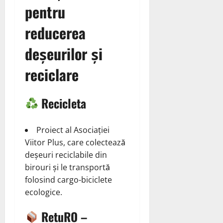
pentru
reducerea
deșeurilor și
reciclare
Recicleta
Proiect al Asociației
Viitor Plus, care colectează
deșeuri reciclabile din
birouri și le transportă
folosind cargo-biciclete
ecologice.
RetuRO –