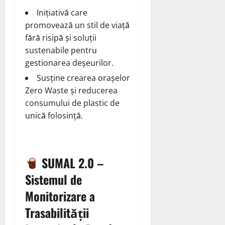
Inițiativă care
promovează un stil de viață
fără risipă și soluții
sustenabile pentru
gestionarea deșeurilor.
Susține crearea orașelor
Zero Waste și reducerea
consumului de plastic de
unică folosință.
SUMAL 2.0 –
Sistemul de
Monitorizare a
Trasabilității