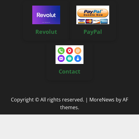
Revolut
PayPal
Contact
Copyright © All rights reserved.
|
MoreNews
by AF
themes.