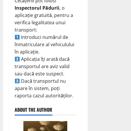
Cetățenii pot folosi
Inspectorul Pădurii
, o
aplicație gratuită, pentru a
verifica legalitatea unui
transport:
Introduci numărul de
înmatriculare al vehiculului
în aplicație.
Aplicația îți arată dacă
transportul are aviz valid
sau dacă este suspect.
Dacă transportul nu
apare în sistem, poți
raporta cazul autorităților.
ABOUT THE AUTHOR