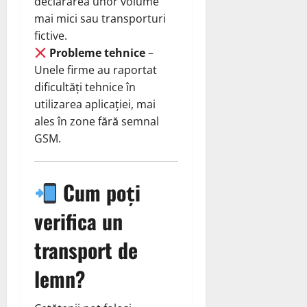
declararea unor volume
mai mici sau transporturi
fictive.
Probleme tehnice
–
Unele firme au raportat
dificultăți tehnice în
utilizarea aplicației, mai
ales în zone fără semnal
GSM.
Cum poți
verifica un
transport de
lemn?