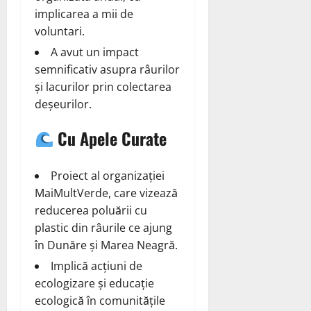
implicarea a mii de
voluntari.
A avut un impact
semnificativ asupra râurilor
și lacurilor prin colectarea
deșeurilor.
Cu Apele Curate
Proiect al organizației
MaiMultVerde, care vizează
reducerea poluării cu
plastic din râurile ce ajung
în Dunăre și Marea Neagră.
Implică acțiuni de
ecologizare și educație
ecologică în comunitățile