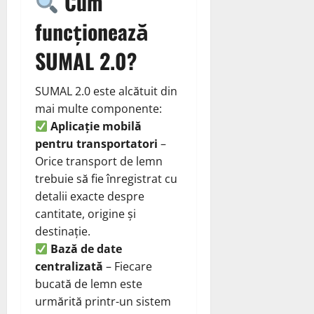
Cum
funcționează
SUMAL 2.0?
SUMAL 2.0 este alcătuit din
mai multe componente:
Aplicație mobilă
pentru transportatori
–
Orice transport de lemn
trebuie să fie înregistrat cu
detalii exacte despre
cantitate, origine și
destinație.
Bază de date
centralizată
– Fiecare
bucată de lemn este
urmărită printr-un sistem