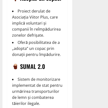
Proiect derulat de
Asociația Viitor Plus, care
implică voluntari și
companii în reîmpădurirea
zonelor defrișate.
Oferă posibilitatea de a
„adopta” un copac prin
donații pentru împădurire.
SUMAL 2.0
Sistem de monitorizare
implementat de stat pentru
urmărirea transporturilor
de lemn și combaterea
tăierilor ilegale.