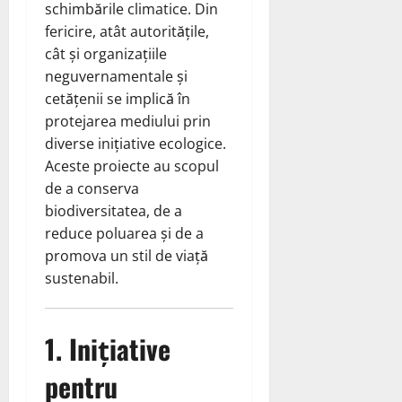
schimbările climatice. Din
fericire, atât autoritățile,
cât și organizațiile
neguvernamentale și
cetățenii se implică în
protejarea mediului prin
diverse inițiative ecologice.
Aceste proiecte au scopul
de a conserva
biodiversitatea, de a
reduce poluarea și de a
promova un stil de viață
sustenabil.
1. Inițiative
pentru