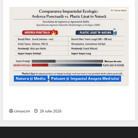
Natura și Mediu
Poluare și Impactul Asupra Mediului
Managementul deșeurilor în România: probleme
reale, soluții și tehnologii noi
cimaxcim
26 iulie 2026