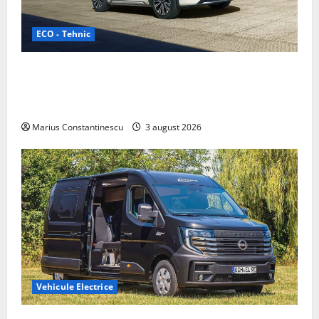
ECO - Tehnic
Geely lansează „Thunder”, unul dintre cele mai
compacte și eficiente sisteme de acționare electrică
din lume
Marius Constantinescu
3 august 2026
Vehicule Electrice