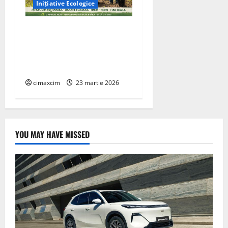
Inițiative Ecologice
Ziua Verde 2026” –
Inițiativa FIAB Brăila
pentru o agricultură
sustenabilă
cimaxcim
23 martie 2026
YOU MAY HAVE MISSED