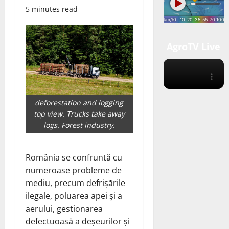
5 minutes read
AgroTV Live
deforestation and logging
top view. Trucks take away
logs. Forest industry.
România se confruntă cu
numeroase probleme de
mediu, precum defrișările
ilegale, poluarea apei și a
aerului, gestionarea
defectuoasă a deșeurilor și