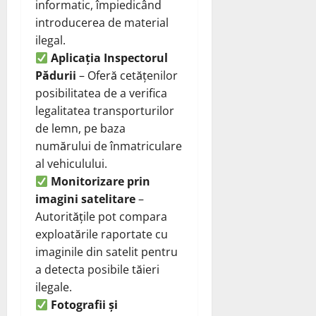
informatic, împiedicând
introducerea de material
ilegal.
Aplicația Inspectorul
Pădurii
– Oferă cetățenilor
posibilitatea de a verifica
legalitatea transporturilor
de lemn, pe baza
numărului de înmatriculare
al vehiculului.
Monitorizare prin
imagini satelitare
–
Autoritățile pot compara
exploatările raportate cu
imaginile din satelit pentru
a detecta posibile tăieri
ilegale.
Fotografii și