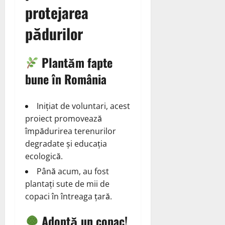
protejarea
pădurilor
Plantăm fapte
bune în România
Inițiat de voluntari, acest
proiect promovează
împădurirea terenurilor
degradate și educația
ecologică.
Până acum, au fost
plantați sute de mii de
copaci în întreaga țară.
Adoptă un copac!