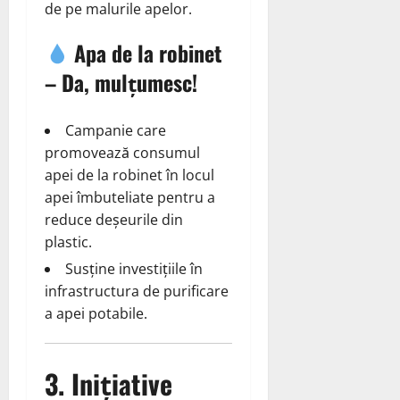
de pe malurile apelor.
Apa de la robinet
– Da, mulțumesc!
Campanie care
promovează consumul
apei de la robinet în locul
apei îmbuteliate pentru a
reduce deșeurile din
plastic.
Susține investițiile în
infrastructura de purificare
a apei potabile.
3. Inițiative