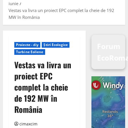
iunie
Vestas va livra un proiect EPC complet la cheie de 192
MW în România
Forum
Proiecte - diy
Știri Ecologice
Turbine Eoliene
EcoRom
Vestas va livra un
proiect EPC
complet la cheie
de 192 MW în
România
cimaxcim