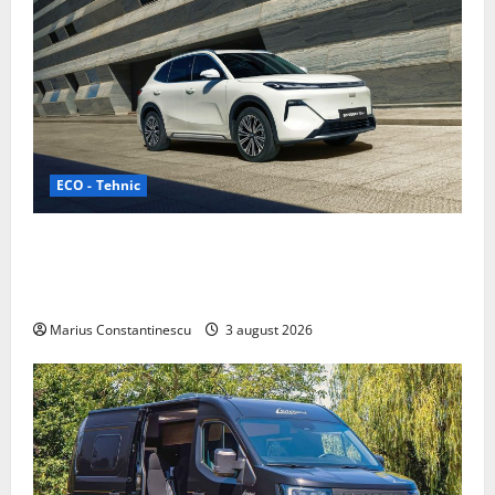
ECO - Tehnic
Geely lansează „Thunder”, unul dintre cele mai
compacte și eficiente sisteme de acționare electrică
din lume
Marius Constantinescu
3 august 2026