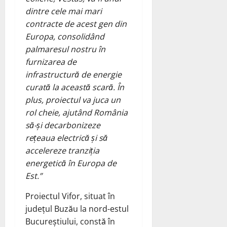
dintre cele mai mari
contracte de acest gen din
Europa, consolidând
palmaresul nostru în
furnizarea de
infrastructură de energie
curată la această scară. În
plus, proiectul va juca un
rol cheie, ajutând România
să-și decarbonizeze
rețeaua electrică și să
accelereze tranziția
energetică în Europa de
Est.”
Proiectul Vifor, situat în
județul Buzău la nord-estul
Bucureștiului, constă în