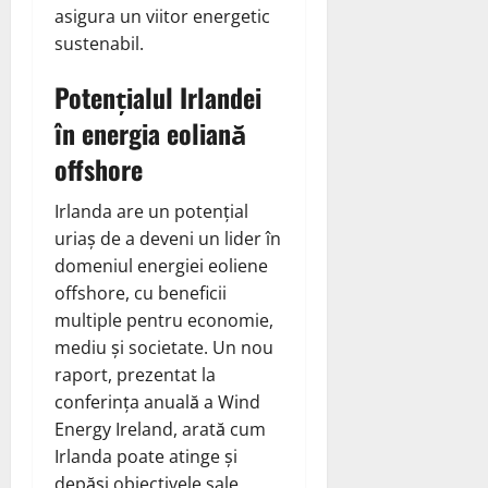
asigura un viitor energetic
sustenabil.
Potențialul Irlandei
în energia eoliană
offshore
Irlanda are un potențial
uriaș de a deveni un lider în
domeniul energiei eoliene
offshore, cu beneficii
multiple pentru economie,
mediu și societate. Un nou
raport, prezentat la
conferința anuală a Wind
Energy Ireland, arată cum
Irlanda poate atinge și
depăși obiectivele sale