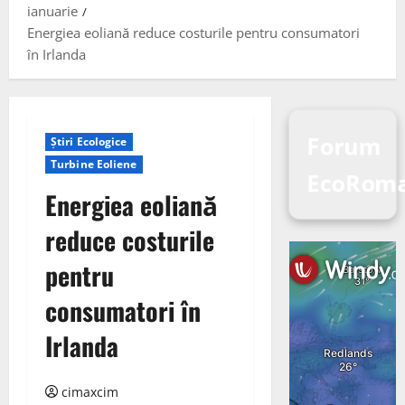
ianuarie
Energiea eoliană reduce costurile pentru consumatori
în Irlanda
Forum
Știri Ecologice
Turbine Eoliene
EcoRoma
Energiea eoliană
reduce costurile
pentru
consumatori în
Irlanda
cimaxcim