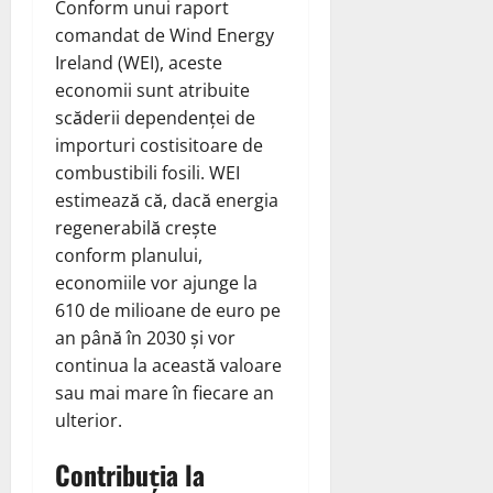
Conform unui raport
comandat de Wind Energy
Ireland (WEI), aceste
economii sunt atribuite
scăderii dependenței de
importuri costisitoare de
combustibili fosili. WEI
estimează că, dacă energia
regenerabilă crește
conform planului,
economiile vor ajunge la
610 de milioane de euro pe
an până în 2030 și vor
continua la această valoare
sau mai mare în fiecare an
ulterior.
Contribuția la