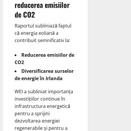
reducerea emisiilor
de CO2
Raportul subliniază faptul
că energia eoliană a
contribuit semnificativ la:
Reducerea emisiilor de
CO2
Diversificarea surselor
de energie în Irlanda
WEI a subliniat importanța
investițiilor continue în
infrastructura energetică
pentru a sprijini
dezvoltarea energiei
regenerabile și pentru a