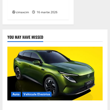
COMPACTFLAT SN2
cimaxcim
16 martie 2026
YOU MAY HAVE MISSED
Auto
Vehicule Electrice
Nissan NX7: SUV-ul electrificat accesibil care extinde