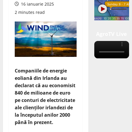
16 ianuarie 2025
2 minutes read
AgroTV Live
Companiile de energie
eoliană din Irlanda au
declarat că au economisit
840 de milioane de euro
pe conturi de electricitate
ale clienților irlandezi de
la începutul anilor 2000
până în prezent.