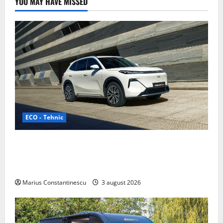
YOU MAY HAVE MISSED
ECO - Tehnic
Geely lansează „Thunder”, unul dintre cele mai
compacte și eficiente sisteme de acționare electrică
din lume
Marius Constantinescu
3 august 2026