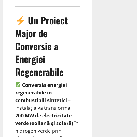
Un Proiect
Major de
Conversie a
Energiei
Regenerabile
Conversia energiei
regenerabile în
combustibili sintetici
–
Instalația va transforma
200 MW de electricitate
verde (eoliană și solară)
în
hidrogen verde prin