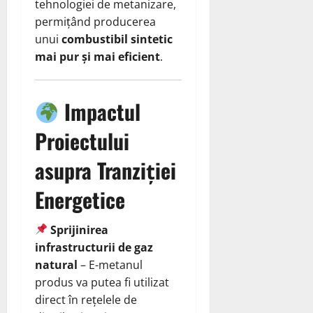
tehnologiei de metanizare,
permițând producerea
unui
combustibil sintetic
mai pur și mai eficient
.
Impactul
Proiectului
asupra Tranziției
Energetice
Sprijinirea
infrastructurii de gaz
natural
– E-metanul
produs va putea fi utilizat
direct în rețelele de