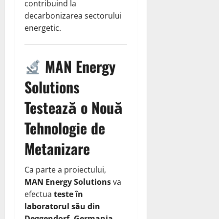
contribuind la
decarbonizarea sectorului
energetic.
MAN Energy
Solutions
Testează o Nouă
Tehnologie de
Metanizare
Ca parte a proiectului,
MAN Energy Solutions
va
efectua
teste în
laboratorul său din
Deggendorf, Germania
,