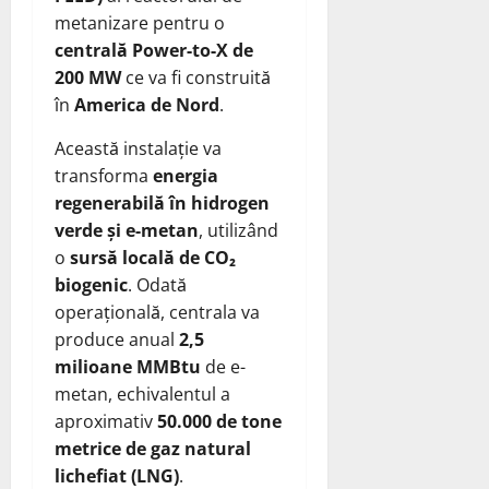
metanizare pentru o
centrală Power-to-X de
200 MW
ce va fi construită
în
America de Nord
.
Această instalație va
transforma
energia
regenerabilă în hidrogen
verde și e-metan
, utilizând
o
sursă locală de CO₂
biogenic
. Odată
operațională, centrala va
produce anual
2,5
milioane MMBtu
de e-
metan, echivalentul a
aproximativ
50.000 de tone
metrice de gaz natural
lichefiat (LNG)
.