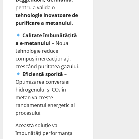
pentru a valida o
tehnologie inovatoare de
purificare a metanului
.
Calitate îmbunătățită
a e-metanului
– Noua
tehnologie reduce
compușii nereacționați,
crescând puritatea gazului.
Eficiență sporită
–
Optimizarea conversiei
hidrogenului și CO₂ în
metan va crește
randamentul energetic al
procesului.
Această soluție va
îmbunătăți performanța