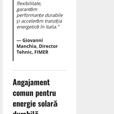
flexibilitate,
garantăm
performanțe durabile
și accelerăm tranziția
energetică în Italia.”
— Giovanni
Manchia, Director
Tehnic, FIMER
Angajament
comun pentru
energie solară
durabilă