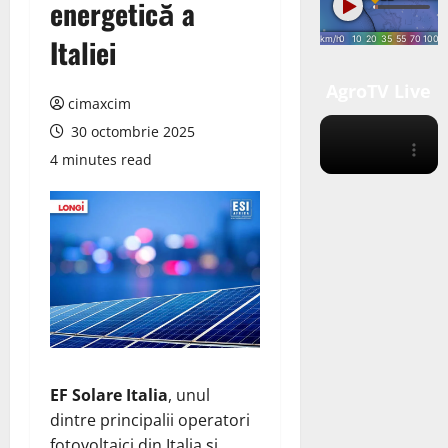
energetică a
Italiei
AgroTV Live
cimaxcim
30 octombrie 2025
4 minutes read
EF Solare Italia
, unul
dintre principalii operatori
fotovoltaici din Italia și