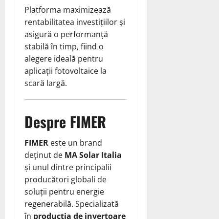
Platforma maximizează
rentabilitatea investițiilor și
asigură o performanță
stabilă în timp, fiind o
alegere ideală pentru
aplicații fotovoltaice la
scară largă.
Despre FIMER
FIMER
este un brand
deținut de
MA Solar Italia
și unul dintre principalii
producători globali de
soluții pentru energie
regenerabilă. Specializată
în
producția de invertoare