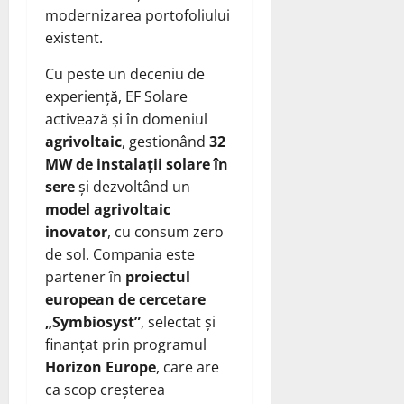
modernizarea portofoliului
existent.
Cu peste un deceniu de
experiență, EF Solare
activează și în domeniul
agrivoltaic
, gestionând
32
MW de instalații solare în
sere
și dezvoltând un
model agrivoltaic
inovator
, cu consum zero
de sol. Compania este
partener în
proiectul
european de cercetare
„Symbiosyst”
, selectat și
finanțat prin programul
Horizon Europe
, care are
ca scop creșterea