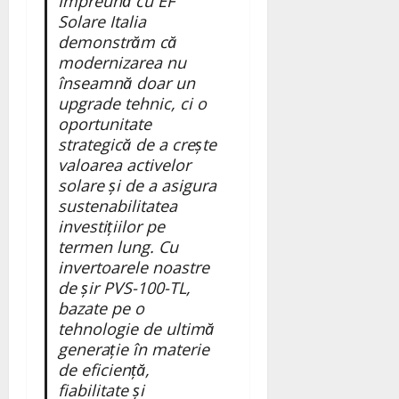
Împreună cu EF
Solare Italia
demonstrăm că
modernizarea nu
înseamnă doar un
upgrade tehnic, ci o
oportunitate
strategică de a crește
valoarea activelor
solare și de a asigura
sustenabilitatea
investițiilor pe
termen lung. Cu
invertoarele noastre
de șir PVS-100-TL,
bazate pe o
tehnologie de ultimă
generație în materie
de eficiență,
fiabilitate și