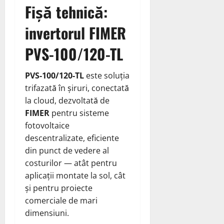
Fișă tehnică:
invertorul FIMER
PVS-100/120-TL
PVS-100/120-TL
este soluția
trifazată în șiruri, conectată
la cloud, dezvoltată de
FIMER
pentru sisteme
fotovoltaice
descentralizate, eficiente
din punct de vedere al
costurilor — atât pentru
aplicații montate la sol, cât
și pentru proiecte
comerciale de mari
dimensiuni.