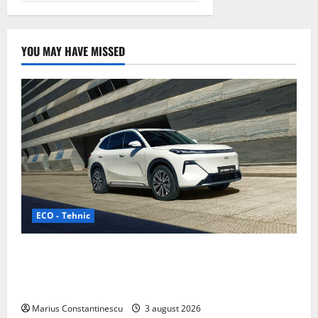
YOU MAY HAVE MISSED
ECO - Tehnic
Geely lansează „Thunder”, unul dintre cele mai
compacte și eficiente sisteme de acționare electrică
din lume
Marius Constantinescu
3 august 2026