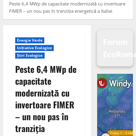
Peste 6,4 MWp de capacitate modernizată cu invertoare
FIMER – un nou pas în tranziția energetică a Italiei
Forum
Energie Verde
Inițiative Ecologice
EcoRom
Știri Ecologice
Peste 6,4 MWp de
capacitate
modernizată cu
invertoare FIMER
– un nou pas în
tranziția