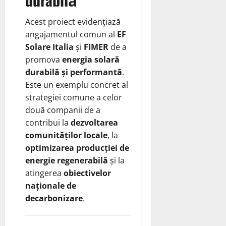
Acest proiect evidențiază
angajamentul comun al
EF
Solare Italia
și
FIMER
de a
promova
energia solară
durabilă și performantă
.
Este un exemplu concret al
strategiei comune a celor
două companii de a
contribui la
dezvoltarea
comunităților locale
, la
optimizarea producției de
energie regenerabilă
și la
atingerea
obiectivelor
naționale de
decarbonizare
.