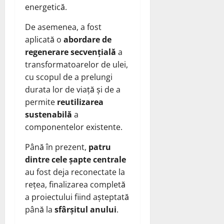
energetică.
De asemenea, a fost
aplicată o
abordare de
regenerare secvențială
a
transformatoarelor de ulei,
cu scopul de a prelungi
durata lor de viață și de a
permite
reutilizarea
sustenabilă
a
componentelor existente.
Până în prezent,
patru
dintre cele șapte centrale
au fost deja reconectate la
rețea, finalizarea completă
a proiectului fiind așteptată
până la
sfârșitul anului
.