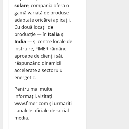
solare
, compania oferă o
gamă variată de produse
adaptate oricărei aplicații.
Cu două locații de
producție — în
Italia
și
India
— și centre locale de
instruire, FIMER rămâne
aproape de clienții săi,
răspunzând dinamicii
accelerate a sectorului
energetic.
Pentru mai multe
informații, vizitați
www.fimer.com și urmăriți
canalele oficiale de social
media.