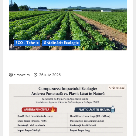
ECO - Tehnic
Grădinărit Ecologic
Agricultura Viitorului: Tranziția Ecologică bazată pe
Tehnologie, nu pe Chimicale
cimaxcim
26 iulie 2026