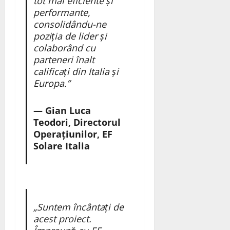
tot mai eficiente și
performante,
consolidându-ne
poziția de lider și
colaborând cu
parteneri înalt
calificați din Italia și
Europa.”
— Gian Luca
Teodori, Directorul
Operațiunilor, EF
Solare Italia
„Suntem încântați de
acest proiect.