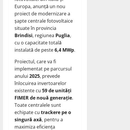
Europa, anunță un nou
proiect de modernizare a
șapte centrale fotovoltaice
situate în provincia
Brindisi
, regiunea
Puglia
,
cu o capacitate totală
instalată de peste
6,4 MWp
.
Proiectul, care va fi
implementat pe parcursul
anului
2025
, prevede
înlocuirea invertoarelor
existente cu
59 de unități
FIMER de nouă generație
.
Toate centralele sunt
echipate cu
trackere pe o
singură axă
, pentru a
maximiza eficiența