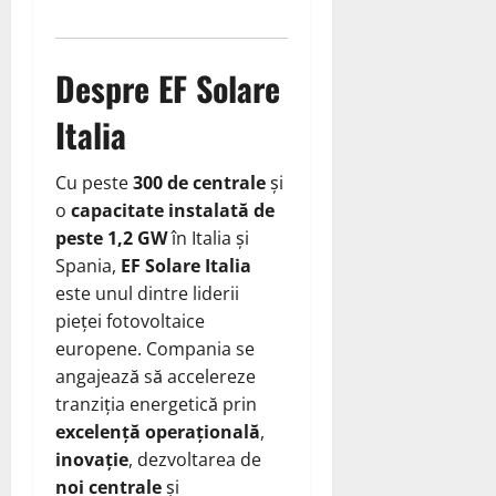
Despre EF Solare
Italia
Cu peste
300 de centrale
și
o
capacitate instalată de
peste 1,2 GW
în Italia și
Spania,
EF Solare Italia
este unul dintre liderii
pieței fotovoltaice
europene. Compania se
angajează să accelereze
tranziția energetică prin
excelență operațională
,
inovație
, dezvoltarea de
noi centrale
și