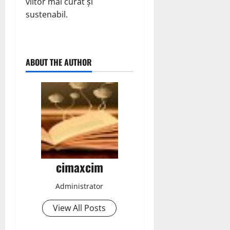
viitor mai curat și
sustenabil.
ABOUT THE AUTHOR
cimaxcim
Administrator
View All Posts