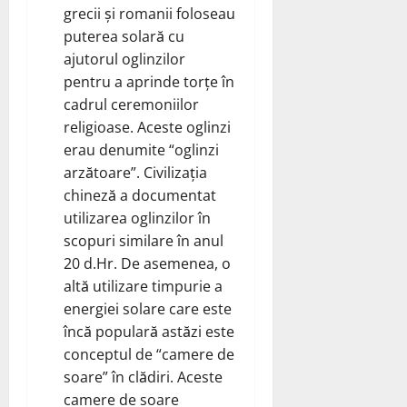
grecii și romanii foloseau
puterea solară cu
ajutorul oglinzilor
pentru a aprinde torțe în
cadrul ceremoniilor
religioase. Aceste oglinzi
erau denumite “oglinzi
arzătoare”. Civilizația
chineză a documentat
utilizarea oglinzilor în
scopuri similare în anul
20 d.Hr. De asemenea, o
altă utilizare timpurie a
energiei solare care este
încă populară astăzi este
conceptul de “camere de
soare” în clădiri. Aceste
camere de soare