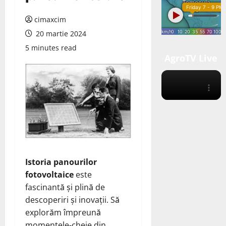
cimaxcim
20 martie 2024
5 minutes read
AgroTV Live
Istoria panourilor
fotovoltaice
este
fascinantă și plină de
descoperiri și inovații. Să
explorăm împreună
momentele-cheie din