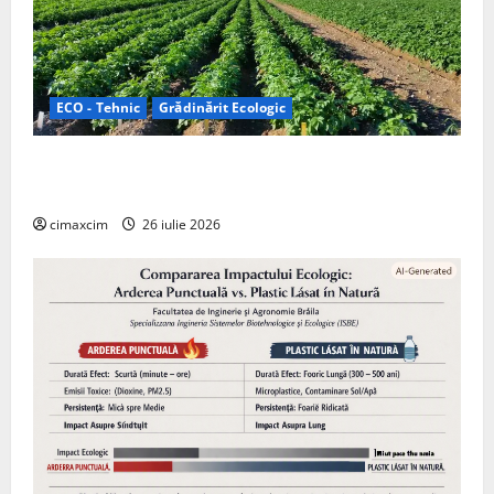
ECO - Tehnic
Grădinărit Ecologic
Agricultura Viitorului: Tranziția Ecologică bazată pe
Tehnologie, nu pe Chimicale
cimaxcim
26 iulie 2026