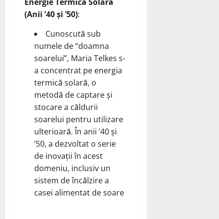
Energie Termică Solară
(Anii ’40 și ’50)
:
Cunoscută sub
numele de “doamna
soarelui”, Maria Telkes s-
a concentrat pe energia
termică solară, o
metodă de captare și
stocare a căldurii
soarelui pentru utilizare
ulterioară. În anii ’40 și
’50, a dezvoltat o serie
de inovații în acest
domeniu, inclusiv un
sistem de încălzire a
casei alimentat de soare