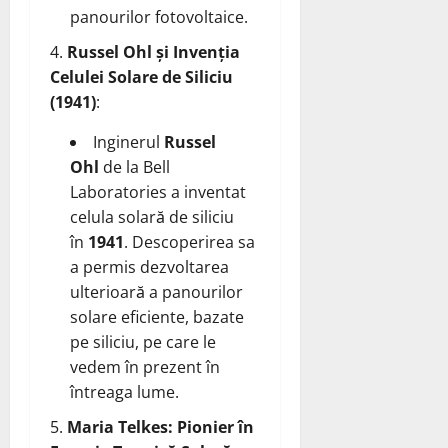
panourilor fotovoltaice.
Russel Ohl și Invenția
Celulei Solare de Siliciu
(1941)
:
Inginerul
Russel
Ohl
de la Bell
Laboratories a inventat
celula solară de siliciu
în
1941
. Descoperirea sa
a permis dezvoltarea
ulterioară a panourilor
solare eficiente, bazate
pe siliciu, pe care le
vedem în prezent în
întreaga lume.
Maria Telkes: Pionier în