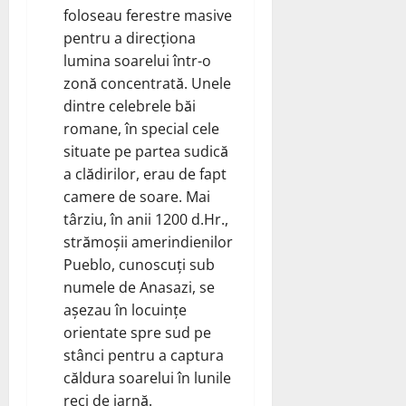
foloseau ferestre masive
pentru a direcționa
lumina soarelui într-o
zonă concentrată. Unele
dintre celebrele băi
romane, în special cele
situate pe partea sudică
a clădirilor, erau de fapt
camere de soare. Mai
târziu, în anii 1200 d.Hr.,
strămoșii amerindienilor
Pueblo, cunoscuți sub
numele de Anasazi, se
așezau în locuințe
orientate spre sud pe
stânci pentru a captura
căldura soarelui în lunile
reci de iarnă.