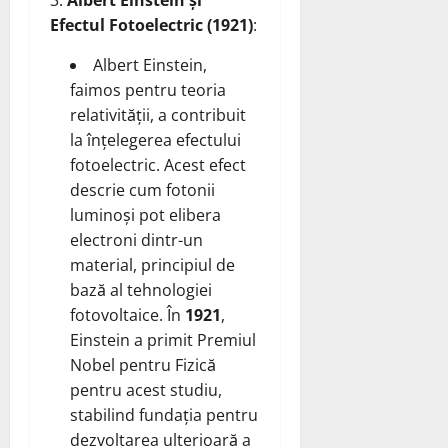
Albert Einstein și
Efectul Fotoelectric (1921)
:
Albert Einstein,
faimos pentru teoria
relativității, a contribuit
la înțelegerea efectului
fotoelectric. Acest efect
descrie cum fotonii
luminoși pot elibera
electroni dintr-un
material, principiul de
bază al tehnologiei
fotovoltaice. În
1921
,
Einstein a primit Premiul
Nobel pentru Fizică
pentru acest studiu,
stabilind fundația pentru
dezvoltarea ulterioară a