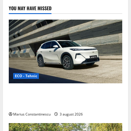
YOU MAY HAVE MISSED
ECO - Tehnic
Geely lansează „Thunder”, unul dintre cele mai
compacte și eficiente sisteme de acționare electrică
din lume
Marius Constantinescu
3 august 2026