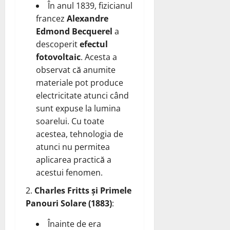
În anul 1839, fizicianul
francez
Alexandre
Edmond Becquerel
a
descoperit
efectul
fotovoltaic
. Acesta a
observat că anumite
materiale pot produce
electricitate atunci când
sunt expuse la lumina
soarelui. Cu toate
acestea, tehnologia de
atunci nu permitea
aplicarea practică a
acestui fenomen.
Charles Fritts și Primele
Panouri Solare (1883)
:
Înainte de era