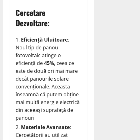
Cercetare
Dezvoltare:
Eficiență Uluitoare
:
Noul tip de panou
fotovoltaic atinge o
eficiență de
45%
, ceea ce
este de două ori mai mare
decât panourile solare
convenționale. Aceasta
înseamnă că putem obține
mai multă energie electrică
din aceeași suprafață de
panouri.
Materiale Avansate
:
Cercetătorii au utilizat