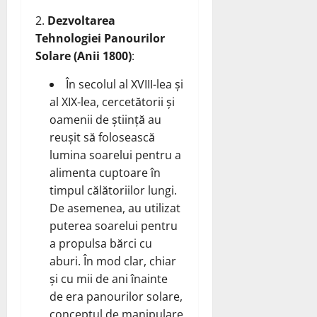
Dezvoltarea
Tehnologiei Panourilor
Solare (Anii 1800)
:
În secolul al XVIII-lea și
al XIX-lea, cercetătorii și
oamenii de știință au
reușit să folosească
lumina soarelui pentru a
alimenta cuptoare în
timpul călătoriilor lungi.
De asemenea, au utilizat
puterea soarelui pentru
a propulsa bărci cu
aburi. În mod clar, chiar
și cu mii de ani înainte
de era panourilor solare,
conceptul de manipulare