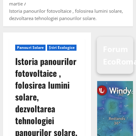
martie
Istoria panourilor fotovoltaice , folosirea lumini solare,
dezvoltarea tehnologiei panourilor solare.
Forum
Panouri Solare
Știri Ecologice
Istoria panourilor
EcoRom
fotovoltaice ,
folosirea lumini
solare,
dezvoltarea
tehnologiei
panourilor solare.