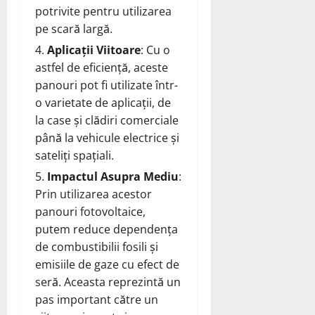
potrivite pentru utilizarea
pe scară largă.
Aplicații Viitoare
: Cu o
astfel de eficiență, aceste
panouri pot fi utilizate într-
o varietate de aplicații, de
la case și clădiri comerciale
până la vehicule electrice și
sateliți spațiali.
Impactul Asupra Mediu
:
Prin utilizarea acestor
panouri fotovoltaice,
putem reduce dependența
de combustibilii fosili și
emisiile de gaze cu efect de
seră. Aceasta reprezintă un
pas important către un