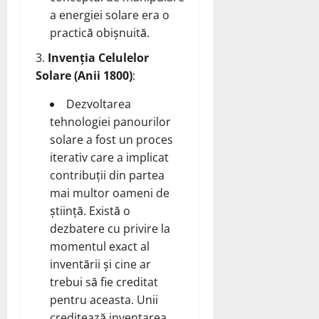
a energiei solare era o
practică obișnuită.
Invenția Celulelor
Solare (Anii 1800)
:
Dezvoltarea
tehnologiei panourilor
solare a fost un proces
iterativ care a implicat
contribuții din partea
mai multor oameni de
știință. Există o
dezbatere cu privire la
momentul exact al
inventării și cine ar
trebui să fie creditat
pentru aceasta. Unii
creditează inventarea