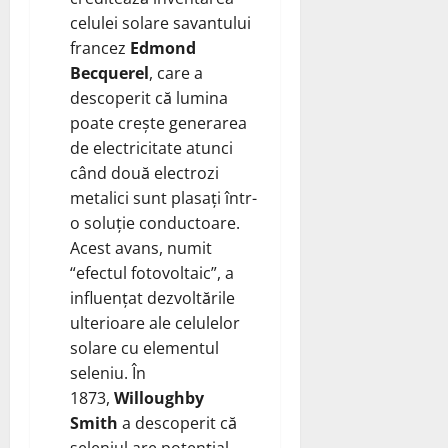
celulei solare savantului
francez
Edmond
Becquerel
, care a
descoperit că lumina
poate crește generarea
de electricitate atunci
când două electrozi
metalici sunt plasați într-
o soluție conductoare.
Acest avans, numit
“efectul fotovoltaic”, a
influențat dezvoltările
ulterioare ale celulelor
solare cu elementul
seleniu. În
1873,
Willoughby
Smith
a descoperit că