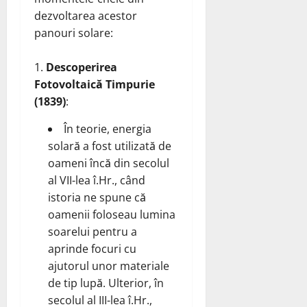
dezvoltarea acestor
panouri solare:
Descoperirea
Fotovoltaică Timpurie
(1839)
:
În teorie, energia
solară a fost utilizată de
oameni încă din secolul
al VII-lea î.Hr., când
istoria ne spune că
oamenii foloseau lumina
soarelui pentru a
aprinde focuri cu
ajutorul unor materiale
de tip lupă. Ulterior, în
secolul al III-lea î.Hr.,