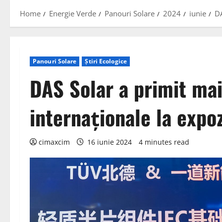
Home
Energie Verde
Panouri Solare
2024
iunie
DA
Panouri Solare
Știri Ecologice
DAS Solar a primit mai
internaționale la expo
cimaxcim
16 iunie 2024
4 minutes read