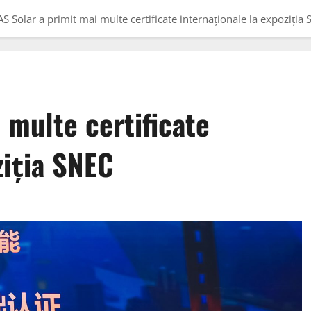
S Solar a primit mai multe certificate internaționale la expoziția
 multe certificate
ziția SNEC