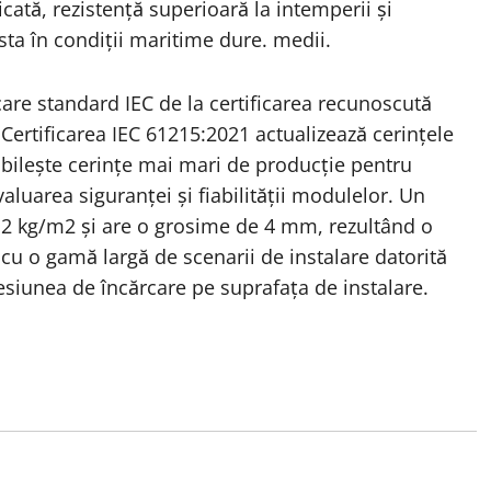
cată, rezistență superioară la intemperii și
ista în condiții maritime dure. medii.
are standard IEC de la certificarea recunoscută
Certificarea IEC 61215:2021 actualizează cerințele
bilește cerințe mai mari de producție pentru
aluarea siguranței și fiabilității modulelor. Un
,2 kg/m2 și are o grosime de 4 mm, rezultând o
cu o gamă largă de scenarii de instalare datorită
resiunea de încărcare pe suprafața de instalare.