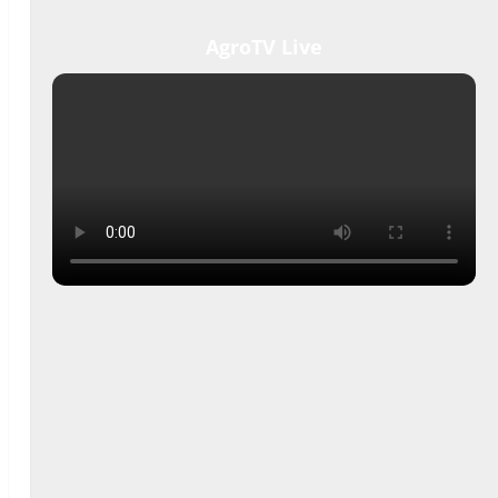
AgroTV Live