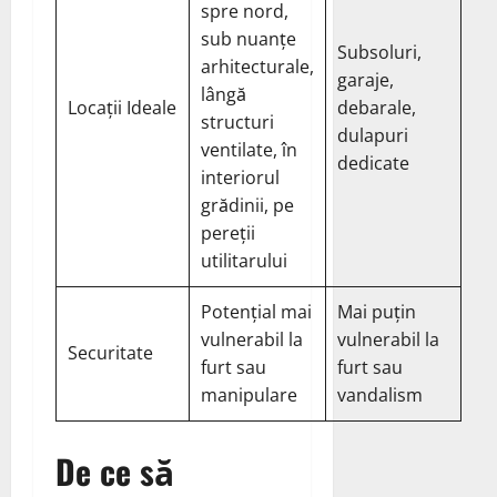
spre nord,
sub nuanțe
Subsoluri,
arhitecturale,
garaje,
lângă
Locații Ideale
debarale,
structuri
dulapuri
ventilate, în
dedicate
interiorul
grădinii, pe
pereții
utilitarului
Potenţial mai
Mai puțin
vulnerabil la
vulnerabil la
Securitate
furt sau
furt sau
manipulare
vandalism
De ce să