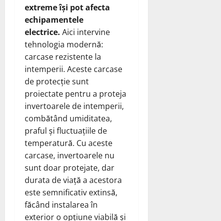
extreme își pot afecta
echipamentele
electrice.
Aici intervine
tehnologia modernă:
carcase rezistente la
intemperii. Aceste carcase
de protecție sunt
proiectate pentru a proteja
invertoarele de intemperii,
combătând umiditatea,
praful și fluctuațiile de
temperatură. Cu aceste
carcase, invertoarele nu
sunt doar protejate, dar
durata de viață a acestora
este semnificativ extinsă,
făcând instalarea în
exterior o opțiune viabilă și