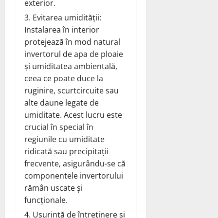
exterior.
Evitarea umidității:
Instalarea în interior
protejează în mod natural
invertorul de apa de ploaie
și umiditatea ambientală,
ceea ce poate duce la
ruginire, scurtcircuite sau
alte daune legate de
umiditate. Acest lucru este
crucial în special în
regiunile cu umiditate
ridicată sau precipitații
frecvente, asigurându-se că
componentele invertorului
rămân uscate și
funcționale.
Ușurință de întreținere și