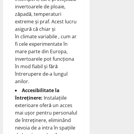
invertoarele de ploaie,
zăpadă, temperaturi
extreme și praf. Acest lucru
asigură că chiar și
în climate variabile , cum ar
fi cele experimentate în
mare parte din Europa,
invertoarele pot funcționa
în mod fiabil și fără
întrerupere de-a lungul
anilor.
Accesibilitate la
întreținere:
Instalațiile
exterioare oferă un acces
mai ușor pentru personalul
de întreținere, eliminând
nevoia de a intra în spațiile