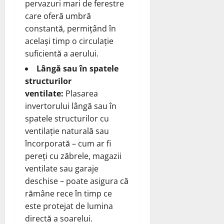
pervazuri mari de ferestre
care oferă umbră
constantă, permițând în
același timp o circulație
suficientă a aerului.
Lângă sau în spatele
structurilor
ventilate:
Plasarea
invertorului lângă sau în
spatele structurilor cu
ventilație naturală sau
încorporată – cum ar fi
pereți cu zăbrele, magazii
ventilate sau garaje
deschise – poate asigura că
rămâne rece în timp ce
este protejat de lumina
directă a soarelui.