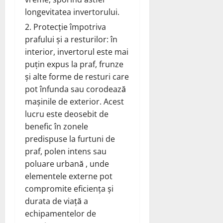
longevitatea invertorului.
Protecție împotriva
prafului și a resturilor: în
interior, invertorul este mai
puțin expus la praf, frunze
și alte forme de resturi care
pot înfunda sau corodează
mașinile de exterior. Acest
lucru este deosebit de
benefic în zonele
predispuse la furtuni de
praf, polen intens sau
poluare urbană , unde
elementele externe pot
compromite eficiența și
durata de viață a
echipamentelor de