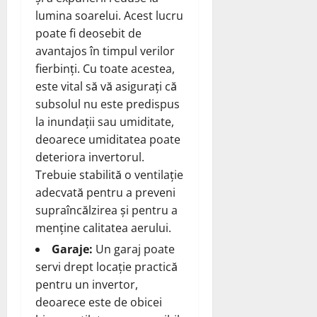
lumina soarelui. Acest lucru
poate fi deosebit de
avantajos în timpul verilor
fierbinți. Cu toate acestea,
este vital să vă asigurați că
subsolul nu este predispus
la inundații sau umiditate,
deoarece umiditatea poate
deteriora invertorul.
Trebuie stabilită o ventilație
adecvată pentru a preveni
supraîncălzirea și pentru a
menține calitatea aerului.
Garaje:
Un garaj poate
servi drept locație practică
pentru un invertor,
deoarece este de obicei