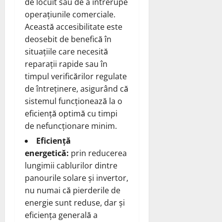
de locuit sau de a întrerupe
operațiunile comerciale.
Această accesibilitate este
deosebit de benefică în
situațiile care necesită
reparații rapide sau în
timpul verificărilor regulate
de întreținere, asigurând că
sistemul funcționează la o
eficiență optimă cu timpi
de nefuncționare minim.
Eficiență
energetică:
prin reducerea
lungimii cablurilor dintre
panourile solare și invertor,
nu numai că pierderile de
energie sunt reduse, dar și
eficiența generală a