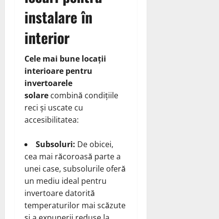
instalare în
interior
Cele mai bune locații
interioare pentru
invertoarele
solare
combină condițiile
reci și uscate cu
accesibilitatea:
Subsoluri:
De obicei,
cea mai răcoroasă parte a
unei case, subsolurile oferă
un mediu ideal pentru
invertoare datorită
temperaturilor mai scăzute
și a expunerii reduse la