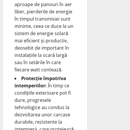
aproape de panouri în aer
liber, pierderile de energie
în timpul transmisiei sunt
minime, ceea ce duce la un
sistem de energie solară
mai eficient și productiv,
deosebit de important în
instalațiile la scară largă
sau în setările în care
fiecare watt contează.
Protecție împotriva
intemperiilor:
În timp ce
condițiile exterioare pot fi
dure, progresele
tehnologice au condus la
dezvoltarea unor carcase
durabile, rezistente la
intemperii, care protejează