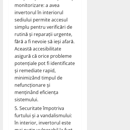
monitorizare: a avea
invertorul în interiorul
sediului permite accesul
simplu pentru verificări de
rutină și reparații urgente,
fără a fi nevoie să ieși afară.
Această accesibilitate
asigură că orice probleme
potențiale pot fi identificate
și remediate rapid,
minimizând timpul de
nefuncționare și
menținând eficiența
sistemului.
Securitate împotriva
furtului și a vandalismului:
în interior, invertorul este
mai puțin vulnerabil la furt