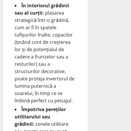
În interiorul grădinii
sau al curții:
plasarea
strategică într-o grădină,
cum ar fi în spatele
tufișurilor înalte, copacilor
(ținând cont de creșterea
lor și de potențialul de
cadere a frunzelor sau a
resturilor) sau a
structurilor decorative,
poate proteja invertorul de
lumina puternică a
soarelui, în timp ce se
îmbină perfect cu peisajul .
Împotriva pereților
utilitarului sau
grădinii:
zonele utilitare