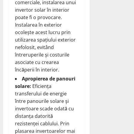
comerciale, instalarea unui
invertor solar în interior
poate fi o provocare.
Instalarea în exterior
ocolește acest lucru prin
utilizarea spațiului exterior
nefolosit, evitând
întreruperile și costurile
asociate cu crearea
încăperii în interior.
Apropierea de panouri
solare:
Eficiența
transferului de energie
între panourile solare și
invertoare scade odată cu
distanța datorită
rezistenței cablului. Prin
plasarea invertoarelor mai