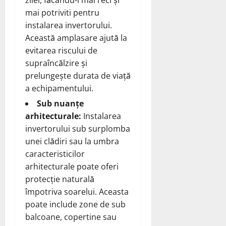
mai potriviti pentru
instalarea invertorului.
Această amplasare ajută la
evitarea riscului de
supraîncălzire și
prelungește durata de viață
a echipamentului.
Sub nuanțe
arhitecturale:
Instalarea
invertorului sub surplomba
unei clădiri sau la umbra
caracteristicilor
arhitecturale poate oferi
protecție naturală
împotriva soarelui. Aceasta
poate include zone de sub
balcoane, copertine sau