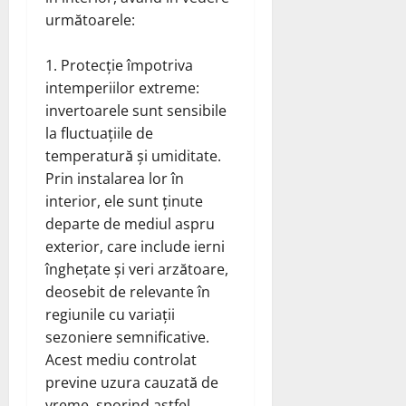
următoarele:
Protecție împotriva
intemperiilor extreme:
invertoarele sunt sensibile
la fluctuațiile de
temperatură și umiditate.
Prin instalarea lor în
interior, ele sunt ținute
departe de mediul aspru
exterior, care include ierni
înghețate și veri arzătoare,
deosebit de relevante în
regiunile cu variații
sezoniere semnificative.
Acest mediu controlat
previne uzura cauzată de
vreme, sporind astfel