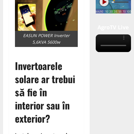
AgroTV Live
EASUN POWER Inverter
5,6KVA 5600w
Invertoarele
solare ar trebui
să fie în
interior sau în
exterior?