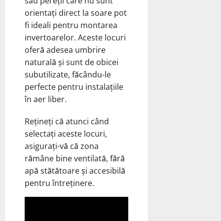
sau pereții care nu sunt
orientați direct la soare pot
fi ideali pentru montarea
invertoarelor. Aceste locuri
oferă adesea umbrire
naturală și sunt de obicei
subutilizate, făcându-le
perfecte pentru instalațiile
în aer liber.
Rețineți că atunci când
selectați aceste locuri,
asigurați-vă că zona
rămâne bine ventilată, fără
apă stătătoare și accesibilă
pentru întreținere.