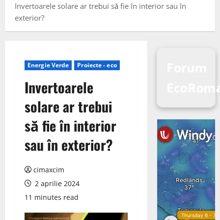
Invertoarele solare ar trebui să fie în interior sau în
exterior?
Forum
Energie Verde
Proiecte - eco
Invertoarele
EcoRom
solare ar trebui
să fie în interior
sau în exterior?
cimaxcim
2 aprilie 2024
11 minutes read