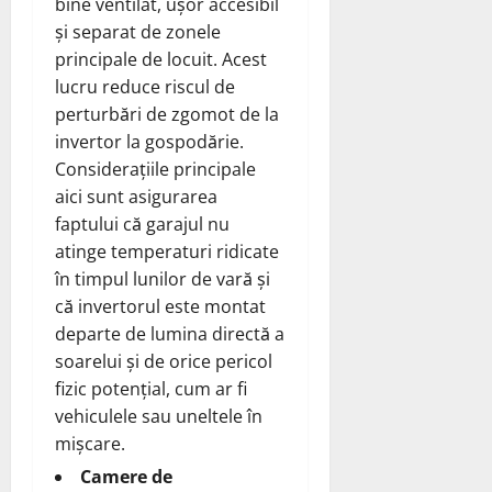
bine ventilat, ușor accesibil
și separat de zonele
principale de locuit. Acest
lucru reduce riscul de
perturbări de zgomot de la
invertor la gospodărie.
Considerațiile principale
aici sunt asigurarea
faptului că garajul nu
atinge temperaturi ridicate
în timpul lunilor de vară și
că invertorul este montat
departe de lumina directă a
soarelui și de orice pericol
fizic potențial, cum ar fi
vehiculele sau uneltele în
mișcare.
Camere de