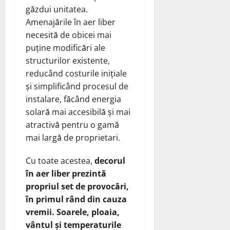
găzdui unitatea.
Amenajările în aer liber
necesită de obicei mai
puține modificări ale
structurilor existente,
reducând costurile inițiale
și simplificând procesul de
instalare, făcând energia
solară mai accesibilă și mai
atractivă pentru o gamă
mai largă de proprietari.
Cu toate acestea,
decorul
în aer liber prezintă
propriul set de provocări,
în primul rând din cauza
vremii. Soarele, ploaia,
vântul și temperaturile