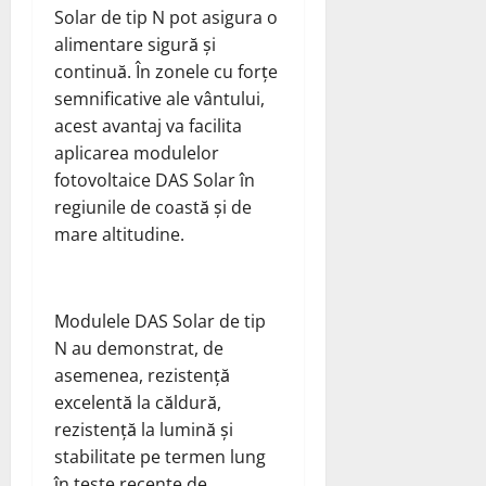
Solar de tip N pot asigura o
alimentare sigură și
continuă. În zonele cu forțe
semnificative ale vântului,
acest avantaj va facilita
aplicarea modulelor
fotovoltaice DAS Solar în
regiunile de coastă și de
mare altitudine.
Modulele DAS Solar de tip
N au demonstrat, de
asemenea, rezistență
excelentă la căldură,
rezistență la lumină și
stabilitate pe termen lung
în teste recente de