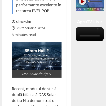
performanțe excelente în
testarea PVEL PQP
AgroTV Live
cimaxcim
28 februarie 2024
3 minutes read
DAS Solar de tip N
Recent, modulul de sticlă
dublă bifacială DAS Solar
de tip N a demonstrat o