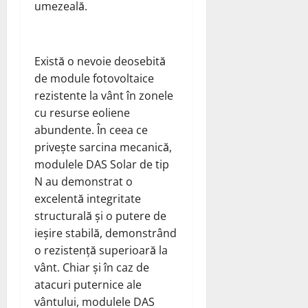
umezeală.
Există o nevoie deosebită
de module fotovoltaice
rezistente la vânt în zonele
cu resurse eoliene
abundente. În ceea ce
privește sarcina mecanică,
modulele DAS Solar de tip
N au demonstrat o
excelentă integritate
structurală și o putere de
ieșire stabilă, demonstrând
o rezistență superioară la
vânt. Chiar și în caz de
atacuri puternice ale
vântului, modulele DAS