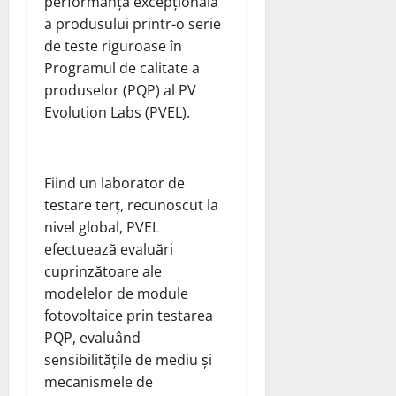
performanță excepțională
a produsului printr-o serie
de teste riguroase în
Programul de calitate a
produselor (PQP) al PV
Evolution Labs (PVEL).
Fiind un laborator de
testare terț, recunoscut la
nivel global, PVEL
efectuează evaluări
cuprinzătoare ale
modelelor de module
fotovoltaice prin testarea
PQP, evaluând
sensibilitățile de mediu și
mecanismele de