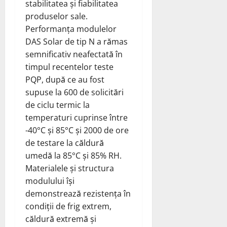
stabilitatea și fiabilitatea
produselor sale.
Performanța modulelor
DAS Solar de tip N a rămas
semnificativ neafectată în
timpul recentelor teste
PQP, după ce au fost
supuse la 600 de solicitări
de ciclu termic la
temperaturi cuprinse între
-40°C și 85°C și 2000 de ore
de testare la căldură
umedă la 85°C și 85% RH.
Materialele și structura
modulului își
demonstrează rezistența în
condiții de frig extrem,
căldură extremă și