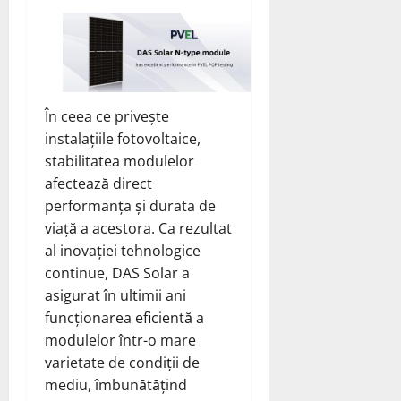
În ceea ce privește
instalațiile fotovoltaice,
stabilitatea modulelor
afectează direct
performanța și durata de
viață a acestora. Ca rezultat
al inovației tehnologice
continue, DAS Solar a
asigurat în ultimii ani
funcționarea eficientă a
modulelor într-o mare
varietate de condiții de
mediu, îmbunătățind