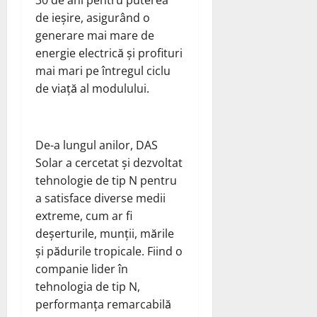
30 de ani pentru puterea
de ieșire, asigurând o
generare mai mare de
energie electrică și profituri
mai mari pe întregul ciclu
de viață al modulului.
De-a lungul anilor, DAS
Solar a cercetat și dezvoltat
tehnologie de tip N pentru
a satisface diverse medii
extreme, cum ar fi
deșerturile, munții, mările
și pădurile tropicale. Fiind o
companie lider în
tehnologia de tip N,
performanța remarcabilă