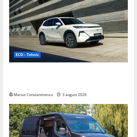
ECO - Tehnic
Geely lansează „Thunder”, unul dintre cele mai
compacte și eficiente sisteme de acționare electrică
din lume
Marius Constantinescu
3 august 2026