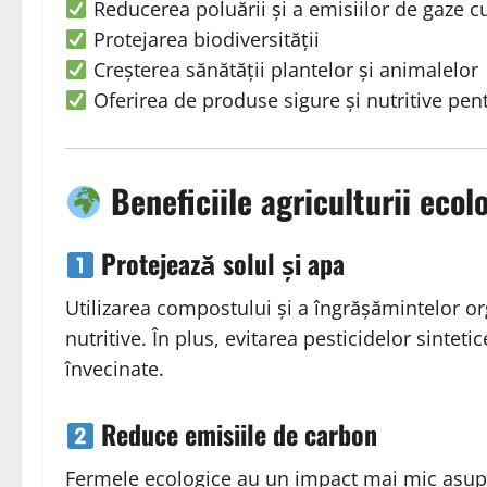
Reducerea poluării și a emisiilor de gaze cu
Protejarea biodiversității
Creșterea sănătății plantelor și animalelor
Oferirea de produse sigure și nutritive pe
Beneficiile agriculturii ecol
Protejează solul și apa
Utilizarea compostului și a îngrășămintelor or
nutritive. În plus, evitarea pesticidelor sintet
învecinate.
Reduce emisiile de carbon
Fermele ecologice au un impact mai mic asup