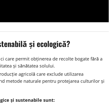
tenabilă și ecologică?
ici care permit obținerea de recolte bogate fără a
tatea și sănătatea solului.
oducție agricolă care exclude utilizarea
ind metode naturale pentru protejarea culturilor și
ogice și sustenabile sunt: