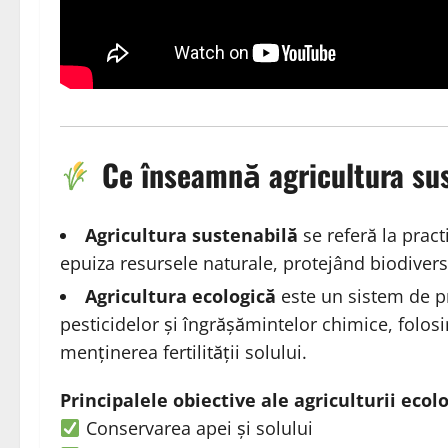
Ce înseamnă agricultura sus
Agricultura sustenabilă
se referă la pract
epuiza resursele naturale, protejând biodiversi
Agricultura ecologică
este un sistem de pr
pesticidelor și îngrășămintelor chimice, folos
menținerea fertilității solului.
Principalele obiective ale agriculturii ecol
Conservarea apei și solului