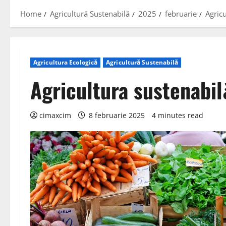
Home
Agricultură Sustenabilă
2025
februarie
Agricu
Agricultura Ecologică
Agricultură Sustenabilă
Agricultura sustenabil
cimaxcim
8 februarie 2025
4 minutes read