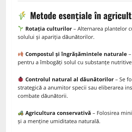
Metode esențiale în agricul
Rotația culturilor
– Alternarea plantelor c
solului și apariția dăunătorilor.
Compostul și îngrășămintele naturale
– 
pentru a îmbogăți solul cu substanțe nutritive
Controlul natural al dăunătorilor
– Se f
strategică a anumitor specii sau eliberarea ins
combate dăunătorii.
Agricultura conservativă
– Folosirea mini
și a menține umiditatea naturală.