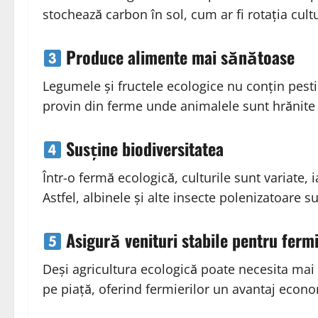
stochează carbon în sol, cum ar fi rotația cultu
Produce alimente mai sănătoase
Legumele și fructele ecologice nu conțin pest
provin din ferme unde animalele sunt hrănite na
Susține biodiversitatea
Într-o fermă ecologică, culturile sunt variate,
Astfel, albinele și alte insecte polenizatoare s
Asigură venituri stabile pentru fermi
Deși agricultura ecologică poate necesita ma
pe piață, oferind fermierilor un avantaj econ