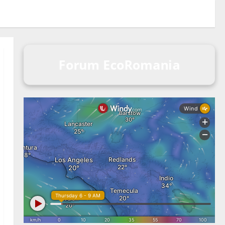
Forum EcoRomania