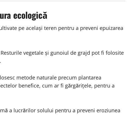
tura ecologică
ultivate pe același teren pentru a preveni epuizarea
Resturile vegetale și gunoiul de grajd pot fi folosite
.
olosesc metode naturale precum plantarea
ectelor benefice, cum ar fi gărgărițele, pentru a
mă a lucrărilor solului pentru a preveni eroziunea