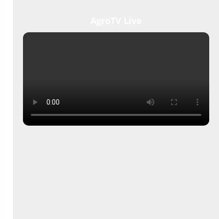
AgroTV Live