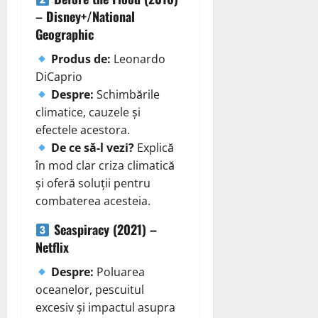
– Disney+/National
Geographic
Produs de:
Leonardo
DiCaprio
Despre:
Schimbările
climatice, cauzele și
efectele acestora.
De ce să-l vezi?
Explică
în mod clar criza climatică
și oferă soluții pentru
combaterea acesteia.
Seaspiracy (2021) –
Netflix
Despre:
Poluarea
oceanelor, pescuitul
excesiv și impactul asupra