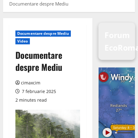
Documentare despre Mediu
Forum
Documentare despre Mediu
Video
EcoRoma
Documentare
despre Mediu
cimaxcim
7 februarie 2025
2 minutes read