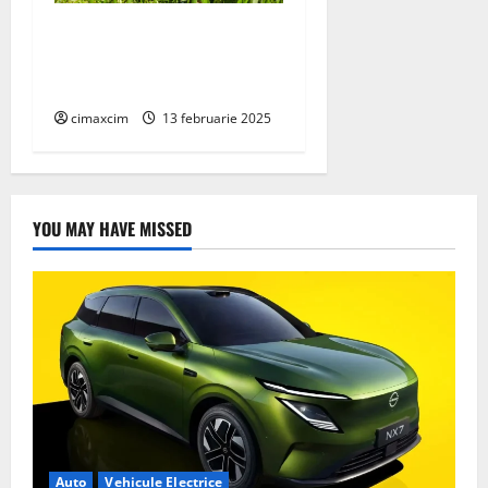
Protejarea mediului și
utilizarea sustenabilă a
resurselor naturale
cimaxcim
13 februarie 2025
YOU MAY HAVE MISSED
Auto
Vehicule Electrice