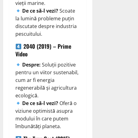
vieții marine.
De ce să-l vezi?
Scoate
la lumină probleme puțin
discutate despre industria
pescuitului.
2040 (2019) – Prime
Video
Despre:
Soluții pozitive
pentru un viitor sustenabil,
cum ar fi energia
regenerabilă și agricultura
ecologică.
De ce să-l vezi?
Oferă o
viziune optimistă asupra
modului în care putem
îmbunătăți planeta.