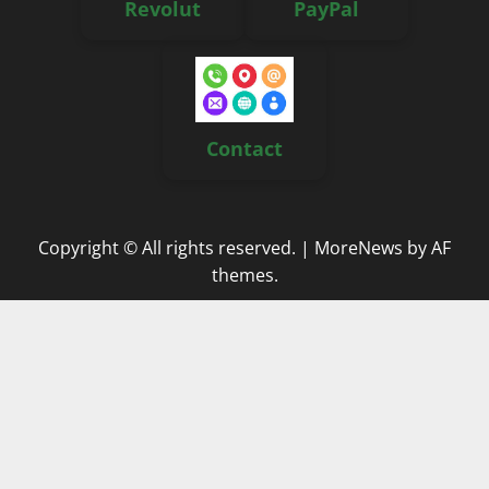
Revolut
PayPal
Contact
Copyright © All rights reserved.
|
MoreNews
by AF
themes.