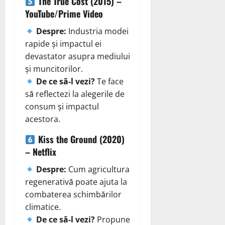
The True Cost (2015) –
YouTube/Prime Video
Despre:
Industria modei
rapide și impactul ei
devastator asupra mediului
și muncitorilor.
De ce să-l vezi?
Te face
să reflectezi la alegerile de
consum și impactul
acestora.
Kiss the Ground (2020)
– Netflix
Despre:
Cum agricultura
regenerativă poate ajuta la
combaterea schimbărilor
climatice.
De ce să-l vezi?
Propune